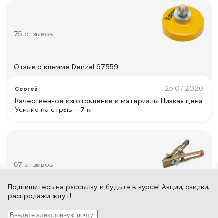
75 отзывов
Отзыв о клемме Denzel 97559
25.07.2020
Сергей
Качественное изготовление и материалы Низкая цена
Усилие на отрыв – 7 кг
67 отзывов
Подпишитесь
на рассылку
и будьте в курсе! Акции, скидки,
распродажи ждут!
Отзыв о клемме заземления КОРД КЗ-50
СВ000001350