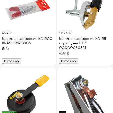
422 ₽
1 675 ₽
Клемма заземления КЗ-500
Клемма заземления КЗ-55
KRASS 2943004
струбцина ПТК
00000030351
5
(6)
4.8
(11)
В корзину
В корзину