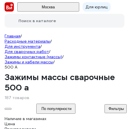
Для юрлиц
Москва
Поиск в каталоге
Главная
/
Расходные материалы
/
Для инструмента
/
Для сварочных работ
/
Зажимы контактные (массы)
/
Зажимы и кабели массы
/
500 А
Зажимы массы сварочные
500 а
187 товаров
По популярности
Фильтры
Наличие в магазинах
Цена