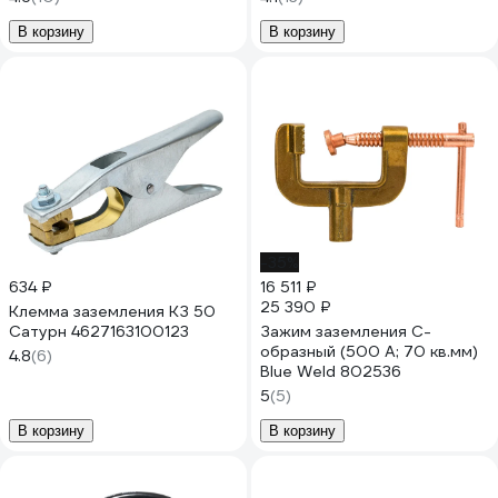
В корзину
В корзину
-35%
634 ₽
16 511 ₽
25 390 ₽
Клемма заземления КЗ 50
Сатурн 4627163100123
Зажим заземления C-
образный (500 А; 70 кв.мм)
4.8
(6)
Blue Weld 802536
5
(5)
В корзину
В корзину