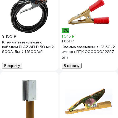
-7%
9 100 ₽
1 545 ₽
1 661 ₽
Клемма заземления с
кабелем PLAZWELD 50 мм2,
Клемма заземления КЗ 50-2
500A, 5м K-M500A/5
импорт ПТК 00000022257
5
(1)
В корзину
В корзину