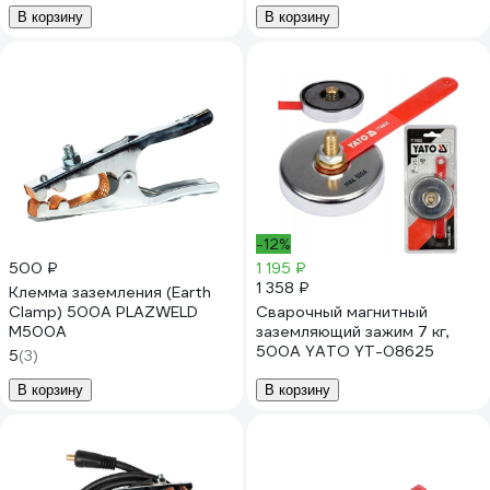
В корзину
В корзину
-12%
500 ₽
1 195 ₽
1 358 ₽
Клемма заземления (Earth
Clamp) 500A PLAZWELD
Сварочный магнитный
M500A
заземляющий зажим 7 кг,
500А YATO YT-08625
5
(3)
В корзину
В корзину