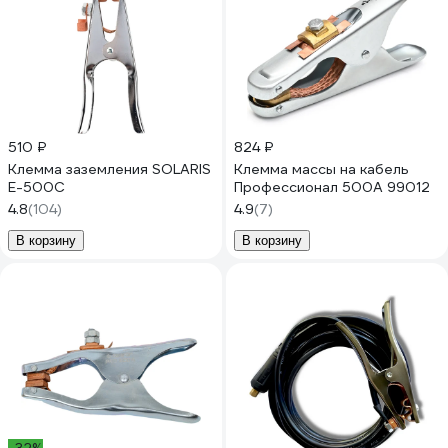
510 ₽
824 ₽
Клемма заземления SOLARIS
Клемма массы на кабель
E-500C
Профессионал 500А 99012
4.8
(104)
4.9
(7)
В корзину
В корзину