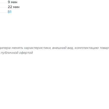
9 мин
22 мин
В1
дилера менять характеристики, внешний вид, комплектацию товар
я публичной офертой