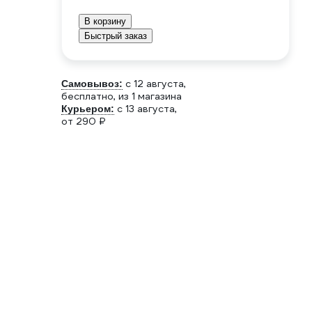
В корзину
Быстрый заказ
c 12 августа,
Самовывоз:
бесплатно
, из 1 магазина
c 13 августа,
Курьером:
от 290 ₽