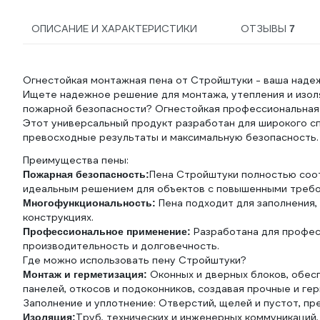
ОПИСАНИЕ И ХАРАКТЕРИСТИКИ
ОТЗЫВЫ
7
Огнестойкая монтажная пена от Стройштуки - ваша наде
Ищете надежное решение для монтажа, утепления и изол
пожарной безопасности? Огнестойкая профессиональная
Этот универсальный продукт разработан для широкого сп
превосходные результаты и максимальную безопасность.
Преимущества пены:
Пена Стройштуки полностью соо
Пожарная безопасность:
идеальным решением для объектов с повышенными требов
Пена подходит для заполнения, 
Многофункциональность:
конструкциях.
Разработана для профес
Профессиональное применение:
производительность и долговечность.
Где можно использовать пену Стройштуки?
Оконных и дверных блоков, обес
Монтаж и герметизация:
панелей, откосов и подоконников, создавая прочные и ге
Заполнение и уплотнение: Отверстий, щелей и пустот, пр
Труб, технических и инженерных коммуникаций
Изоляция: