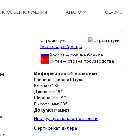
СПОСОБЫ ПОЛУЧЕНИЯ
АНАЛОГИ
СЕРВИС
Стройштуки
Все товары бренда
Россия — родина бренда
Китай — страна производства
Информация об упаковке
ее
Единица товара: Штука
Вес, кг: 0.85
Длина, мм: 60
Ширина, мм: 60
Высота, мм: 335
Документация
х
Инструкция пена огнестойкая
Сертификат дилера
ьно-