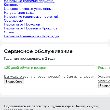
На резинке (рабочие перчатки)
Кожанные
Цельноспилковые утепленные
Натуральная кожа
На резинке (спилковые перчатки)
Оранжевые
Перчатки от Проколов
Перчатки от Порезов и Проколов
Оптом
Перчатки Кожаные без Подкладки
Сервисное обслуживание
Гарантия производителя 2 года
120 дней обмен и возврат
Ремонт
Вы можете вернуть товар, который не был использован
Устран
сервис
Подробнее
Подро
Подпишитесь
на рассылку
и будьте в курсе! Акции, скидки,