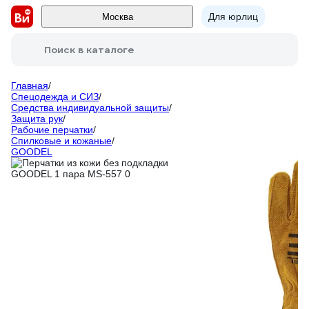
Для юрлиц
Москва
Поиск в каталоге
Главная
/
Спецодежда и СИЗ
/
Средства индивидуальной защиты
/
Защита рук
/
Рабочие перчатки
/
Спилковые и кожаные
/
GOODEL