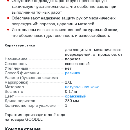
Отсутствие подкладки гарантирует превосходную
тактильную чувствительность, что особенно важно при
выполнении точных работ
Обеспечивают надежную защиту рук от механических
повреждений: порезов, царапин и мозолей
Изготовлены из высококачественной натуральной кожи,
что обеспечивает долговечность и износостойкость
Характеристики
для защиты от механических
повреждений, от проколов, от
Назначение
порезов
Сезонность
всесезонный
Утепленные
нет
Способ фиксации
резинка
Размер (буквенная система
маркировки)
2XL
Материал
натуральная кожа
Вес нетто
0.17 кг
Цвет
оранжевый
Длина перчаток
280 мм
Количество пар в упаковке
1
Гарантия производителя 2 года
на товары GOODEL
Комплектация