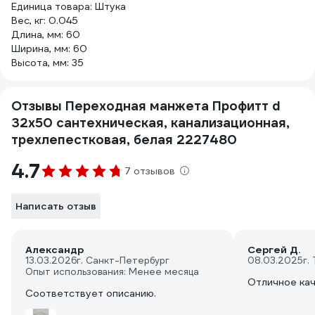
Единица товара: Штука
Вес, кг: 0.045
Длина, мм: 60
Ширина, мм: 60
Высота, мм: 35
Отзывы Переходная манжета Профитт d
32x50 сантехническая, канализационная,
трехлепестковая, белая 2227480
4.7
7 отзывов
Написать отзыв
Александр
Сергей Д.
13.03.2026
г. Санкт-Петербург
08.03.2025
г.
Опыт использования: Менее месяца
Отличное кач
Соответствует описанию.