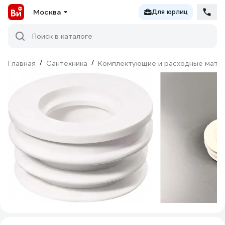
Москва
Для юрлиц
Поиск в каталоге
Главная
/
Сантехника
/
Комплектующие и расходные матер