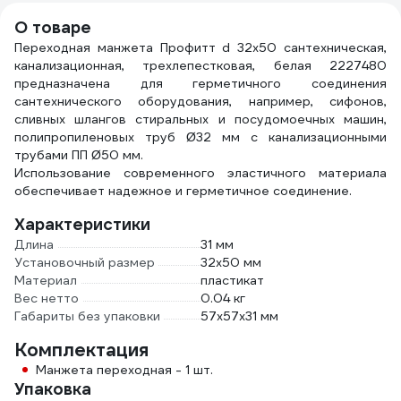
5032J-WH
О товаре
Переходная манжета Профитт d 32x50 сантехническая,
канализационная, трехлепестковая, белая 2227480
предназначена для герметичного соединения
сантехнического оборудования, например, сифонов,
сливных шлангов стиральных и посудомоечных машин,
полипропиленовых труб Ø32 мм с канализационными
трубами ПП Ø50 мм.
Использование современного эластичного материала
обеспечивает надежное и герметичное соединение.
Характеристики
Длина
31 мм
Установочный размер
32х50 мм
Материал
пластикат
Вес нетто
0.04 кг
Габариты без упаковки
57х57х31 мм
Комплектация
Манжета переходная - 1 шт.
Упаковка