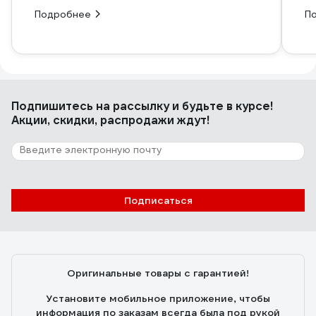
Подробнее
П
Подпишитесь
на рассылку
и будьте в курсе!
Акции, скидки, распродажи ждут!
Подписаться
Оригинальные товары с гарантией!
Установите мобильное приложение, чтобы
информация по заказам всегда была под рукой