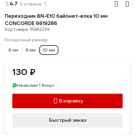
4.7
9 отзывов
Переходник BN-E10 байонет-елка 10 мм
CONCORDE 6619286
Код товара: 15982294
Посадочный размер
6 мм
8 мм
10 мм
130 ₽
Начислим 1 бонус
В корзину
Быстрый заказ