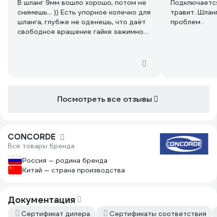
В шланг 9мм вошло хорошо, потом не
Подключается
снимешь... )) Есть упорное колечко для
травит. Шлан
шланга, глубже не оденешь, что даёт
проблем .
свободное вращение гайке зажимной.
Резиновая соединительная проставка
- вровень с корпусом. Нужно точно
присоединять переходник, чтобы
потом не было утечки воздуха.
Посмотреть все отзывы
CONCORDE
Все товары бренда
Россия — родина бренда
Китай — страна производства
Документация
Сертификат дилера
Сертификаты соответствия