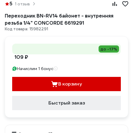
5
1 отзыв
Переходник BN-RV14 байонет - внутренняя
резьба 1/4" CONCORDE 6619291
Код товара: 15982291
до -17%
109 ₽
Начислим 1 бонус
В корзину
Быстрый заказ