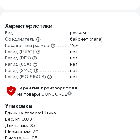
SG-101
Характеристики
Вид
разъем
Соединитель
байонет (папа)
Посадочный размер
1/4F
Рапид (EURO)
нет
Рапид (DEU)
нет
Рапид (USA)
нет
Рапид (SMC)
нет
Рапид (ISO 6150 B)
нет
Гарантия производителя
на товары CONCORDE
Упаковка
Единица товара: Штука
Вес, кг: 0.03
Длина, мм: 25
Ширина, мм: 70
Высота, мм: 95