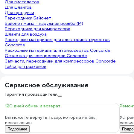
Для пистолетов
Для шлангов
Для продувки
Переходники Байонет
Байонет мама - наружная резьба (М)
Переходники для компрессора
Шланги для воздуха
Расходные материалы для электроинструментов
Concorde
Расходные материалы для гайковертов Concorde
Оснастка для компрессоров Concorde
Запчасти, переходники для компрессоров Concorde
Гайки для разъемов
Сервисное обслуживание
Гарантия производителя
120 дней обмен и возврат
Ремонт
Вы можете вернуть товар, который не был
Устран
использован
серви
Подробнее
Подро