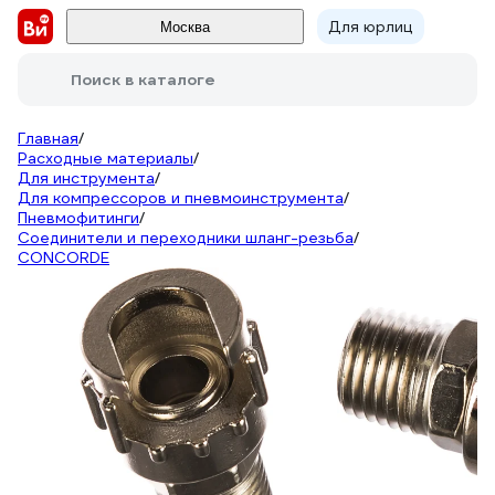
Для юрлиц
Москва
Поиск в каталоге
Главная
/
Расходные материалы
/
Для инструмента
/
Для компрессоров и пневмоинструмента
/
Пневмофитинги
/
Соединители и переходники шланг-резьба
/
CONCORDE