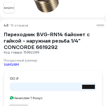
видео
4.8
13 отзывов
Переходник BVG-RN14 байонет с
гайкой - наружная резьба 1/4"
CONCORDE 6619292
Код товара: 15982289
Посадочный размер
1/4М
3/8М
130 ₽
до -12%
Начислим 1 бонус