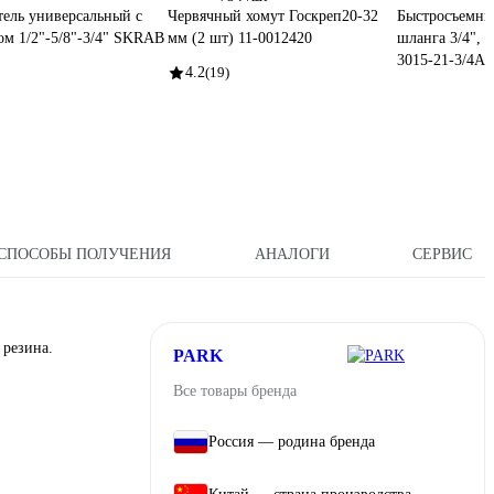
ель универсальный с
Червячный хомут Госкреп20-32
Быстросъемны
ом 1/2"-5/8"-3/4" SKRAB
мм (2 шт) 11-0012420
шланга 3/4", 
3015-21-3/4A
4.2
(19)
СПОСОБЫ ПОЛУЧЕНИЯ
АНАЛОГИ
СЕРВИС
 резина.
PARK
Все товары бренда
Россия — родина бренда