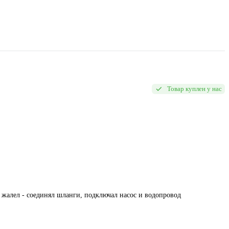
Товар куплен у нас
е жалел - соединял шланги, подключал насос и водопровод