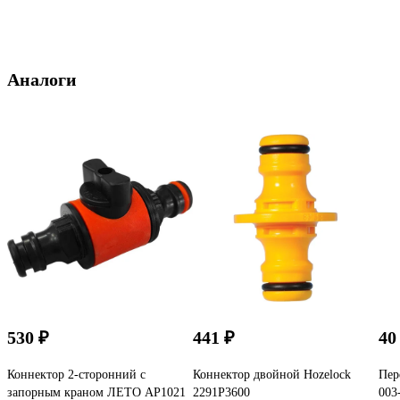
Аналоги
530 ₽
441 ₽
40
Коннектор 2-сторонний с
Коннектор двойной Hozelock
Пер
запорным краном ЛЕТО АР1021
2291P3600
003