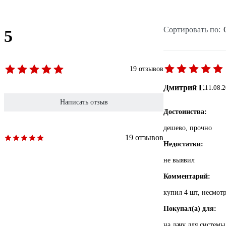
Сортировать по:
5
19 отзывов
Дмитрий Г.
11.08.
Написать отзыв
Достоинства:
дешево, прочно
19 отзывов
Недостатки:
не выявил
Комментарий:
купил 4 шт, несмотр
Покупал(а) для:
на дачу для системы