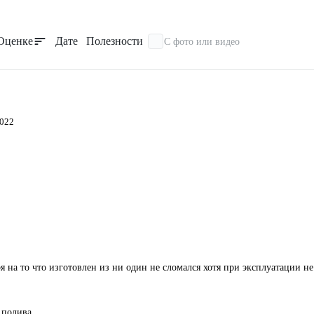
Оценке
Дате
Полезности
С фото или видео
2022
я на то что изготовлен из ни один не сломался хотя при эксплуатации н
 полива