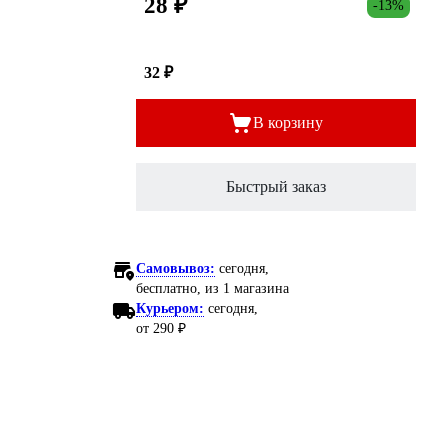
28 ₽
-13%
32 ₽
В корзину
Быстрый заказ
Самовывоз:
сегодня,
бесплатно
, из 1 магазина
Курьером:
сегодня,
от 290 ₽