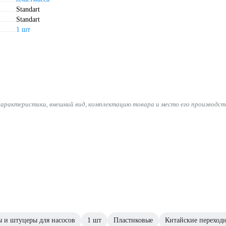
Standart
Standart
1 шт
характеристики, внешний вид, комплектацию товара и место его производст
 и штуцеры для насосов
1 шт
Пластиковые
Китайские переход