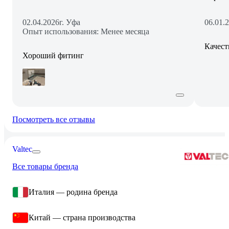
02.04.2026
г. Уфа
06.01.
Опыт использования: Менее месяца
Качест
Хороший фитинг
Посмотреть все отзывы
Valtec
Все товары бренда
Италия — родина бренда
Китай — страна производства