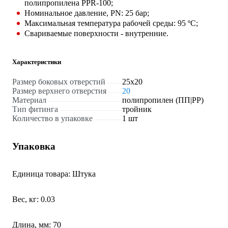
полипропилена PPR-100;
Номинальное давление, PN: 25 бар;
Максимальная температура рабочей среды: 95 ºС;
Свариваемые поверхности - внутренние.
Характеристики
Размер боковых отверстий
25х20
Размер верхнего отверстия
20
Материал
полипропилен (ПП|PP)
Тип фитинга
тройник
Количество в упаковке
1 шт
Упаковка
Единица товара: Штука
Вес, кг: 0.03
Длина, мм: 70