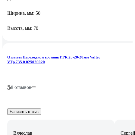
Ширина, мм: 50
Высота, мм: 70
Отзывы Переходной тройник PPR 25-20-20мм Valtec
VTp.735.0.025020020
5
8 отзывов
Написать отзыв
Вячеслав
Серге