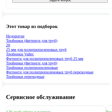
Задать вопрос
Этот товар из подборок
Недорогие
Тройники (фитинги для труб)
20
25 мм для полипропиленовых труб
Тройники Valtec
Фитинги для полипропиленовых труб 25 мм
Тройники (фитинги для труб)
Тройники полипропиленовые
Фитинги для полипропиленовых труб переходные
Тройники переходные
Сервисное обслуживание
120 дней обмен и возврат
Рем