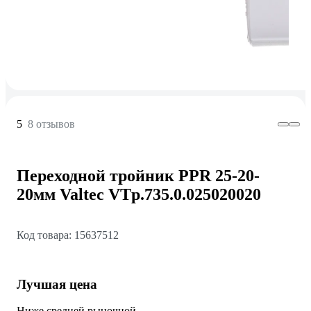
5
8 отзывов
Переходной тройник PPR 25-20-
20мм Valtec VTp.735.0.025020020
Код товара: 15637512
Лучшая цена
Ниже средней рыночной