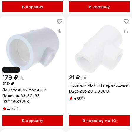
В корзину
В корзину
-15%
179 ₽
21 ₽
/шт
210 ₽
Тройник РВК ПП переходный
Переходной тройник
D25x20x20 030801
Политэк 63х32х63
4.8
(6)
9300633263
4.9
(51)
В корзину
В корзину по 10