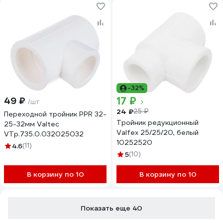
-32%
17 ₽
49 ₽
/шт
24 ₽
25 ₽
Переходной тройник PPR 32-
Тройник редукционный
25-32мм Valtec
Valfex 25/25/20, белый
VTp.735.0.032025032
10252520
4.6
(11)
5
(10)
В корзину по 10
В корзину по 10
Показать еще 40