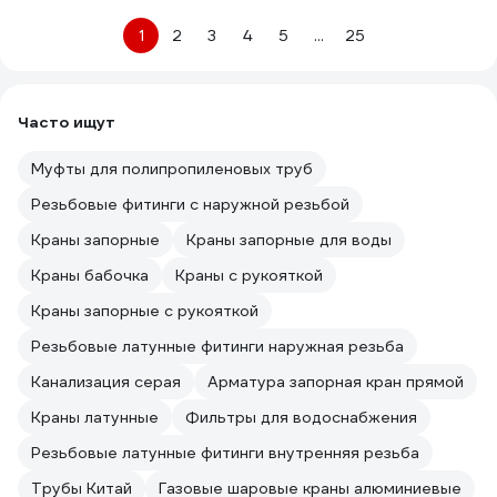
1
2
3
4
5
...
25
Часто ищут
Муфты для полипропиленовых труб
Резьбовые фитинги с наружной резьбой
Краны запорные
Краны запорные для воды
Краны бабочка
Краны с рукояткой
Краны запорные с рукояткой
Резьбовые латунные фитинги наружная резьба
Канализация серая
Арматура запорная кран прямой
Краны латунные
Фильтры для водоснабжения
Резьбовые латунные фитинги внутренняя резьба
Трубы Китай
Газовые шаровые краны алюминиевые