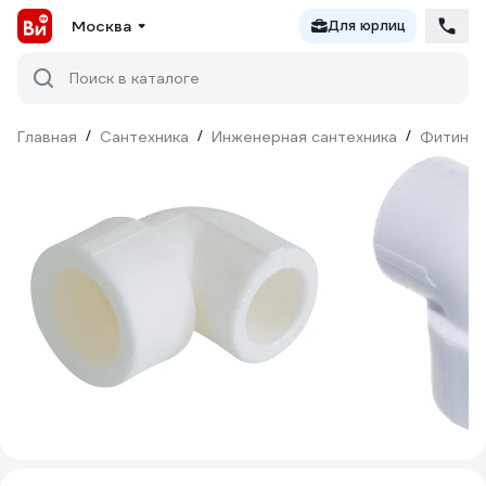
Москва
Для юрлиц
Поиск в каталоге
Главная
/
Сантехника
/
Инженерная сантехника
/
Фитинги