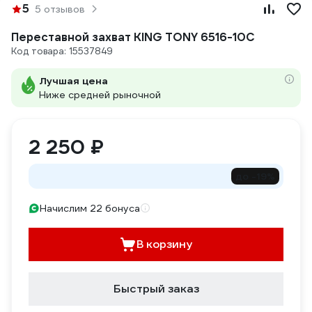
5
5 отзывов
Переставной захват KING TONY 6516-10C
Код товара: 15537849
Лучшая цена
Ниже средней рыночной
2 250 ₽
до -19%
Начислим 22 бонуса
В корзину
Быстрый заказ