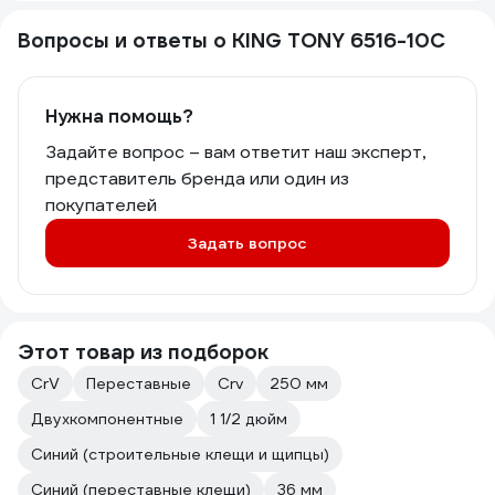
Вопросы и ответы о KING TONY 6516-10C
Нужна помощь?
Задайте вопрос – вам ответит наш эксперт,
представитель бренда или один из
покупателей
Задать вопрос
Этот товар из подборок
CrV
Переставные
Crv
250 мм
Двухкомпонентные
1 1/2 дюйм
Синий (строительные клещи и щипцы)
Синий (переставные клещи)
36 мм