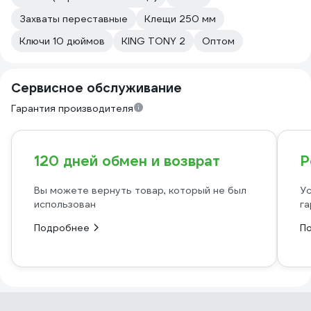
Захваты переставные
Клещи 250 мм
Ключи 10 дюймов
KING TONY 2
Оптом
Сервисное обслуживание
Гарантия производителя
120 дней обмен и возврат
Р
Вы можете вернуть товар, который не был
Ус
использован
га
Подробнее
П