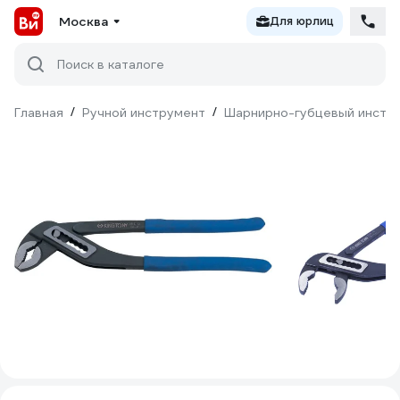
Москва
Для юрлиц
Поиск в каталоге
Главная
/
Ручной инструмент
/
Шарнирно-губцевый инстр