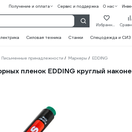
Получение и оплата
Сервис и поддержка
О нас
Инве
Избранное
лектрика
Силовая техника
Станки
Спецодежда и СИЗ
Письменные принадлежности
Маркеры
EDDING
/
/
рных пленок EDDING круглый наконеч