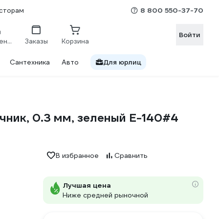
8 800 550-37-70
сторам
Войти
Сравнение
Заказы
Корзина
Сантехника
Авто
Для юрлиц
ник, 0.3 мм, зеленый E-140#4
В избранное
Сравнить
Лучшая цена
Ниже средней рыночной