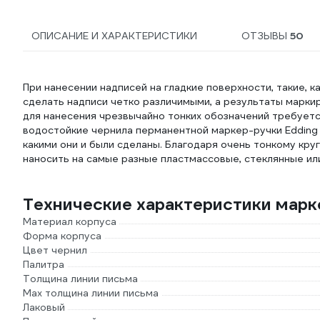
ОПИСАНИЕ И ХАРАКТЕРИСТИКИ
ОТЗЫВЫ
50
При нанесении надписей на гладкие поверхности, такие, к
сделать надписи четко различимыми, а результаты марки
для нанесения чрезвычайно тонких обозначений требует
водостойкие чернила перманентной маркер-ручки Edding 1
какими они и были сделаны. Благодаря очень тонкому кр
наносить на самые разные пластмассовые, стеклянные или
Технические характеристики мар
Материал корпуса
Форма корпуса
Цвет чернил
Палитра
Толщина линии письма
Мах толщина линии письма
Лаковый