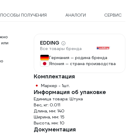
ПОСОБЫ ПОЛУЧЕНИЯ
АНАЛОГИ
СЕРВИС
ажно
EDDING
 или
Все товары бренда
Германия — родина бренда
но
Япония — страна производства
Комплектация
Маркер - 1шт.
Информация об упаковке
Единица товара: Штука
Вес, кг: 0.011
Длина, мм: 140
Ширина, мм: 15
Высота, мм: 10
Документация