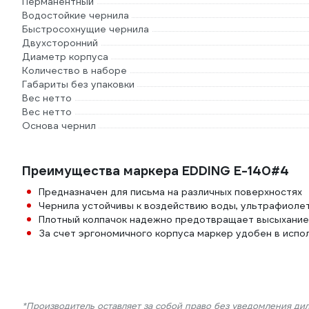
Перманентный
Водостойкие чернила
Быстросохнущие чернила
Двухсторонний
Диаметр корпуса
Количество в наборе
Габариты без упаковки
Вес нетто
Вес нетто
Основа чернил
Преимущества маркера EDDING E-140#4
Предназначен для письма на различных поверхностях
Чернила устойчивы к воздействию воды, ультрафиолет
Плотный колпачок надежно предотвращает высыхание
За счет эргономичного корпуса маркер удобен в испо
*Производитель оставляет за собой право без уведомления ди