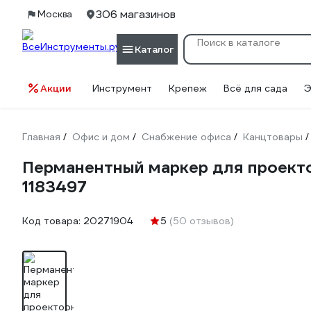
306 магазинов
Москва
Каталог
Акции
Инструмент
Крепеж
Всё для сада
Э
Главная
Офис и дом
Снабжение офиса
Канцтовары
/
/
/
/
Перманентный маркер для проекто
1183497
Код товара:
20271904
5
(50 отзывов)