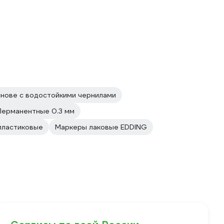
снове с водостойкими чернилами
Перманентные 0.3 мм
пластиковые
Маркеры лаковые EDDING