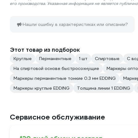
его производства. Указанная информация не является публичн
Нашли ошибку в характеристиках или описании?
Этот товар из подборок
Круглые
Перманентные
1 шт
Спиртовые
С во
На спиртовой основе быстросохнущие
Маркеры опто
Маркеры перманентные тонкие 0.3 мм EDDING
Марке
Маркеры круглые EDDING
Толщина линии 1 EDDING
Сервисное обслуживание