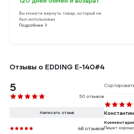
120 дней обмен и возврат
Вы можете вернуть товар, который не
был использован
Подробнее
Отзывы о EDDING E-140#4
5
Сортировать
50 отзывов
Написать отзыв
Константин
Комментарий
Пишет хорошо.
48 отзывов