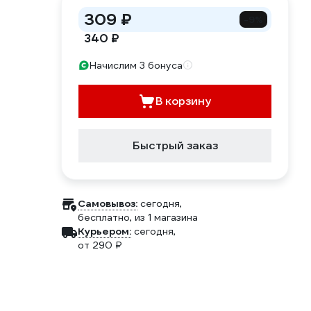
309 ₽
-9%
340 ₽
Начислим 3 бонуса
В корзину
Быстрый заказ
Самовывоз:
сегодня,
бесплатно
, из 1 магазина
Курьером:
сегодня,
от 290 ₽