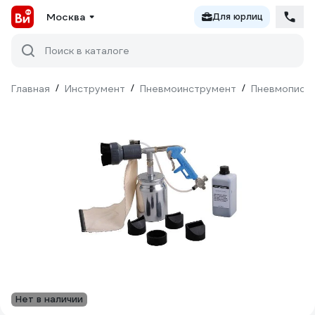
Москва
Для юрлиц
Поиск в каталоге
Главная
/
Инструмент
/
Пневмоинструмент
/
Пневмопист
Нет в наличии