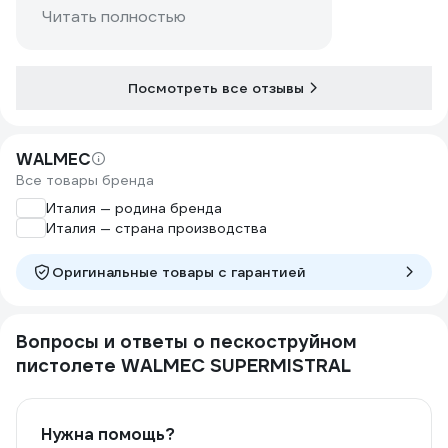
ресивер. Такое споло удобно при
Читать полностью
деликатном пескоструе небольших
деталей
Посмотреть все отзывы
WALMEC
Все товары бренда
Италия — родина бренда
Италия — страна производства
Оригинальные товары c гарантией
Вопросы и ответы о пескоструйном
пистолете WALMEC SUPERMISTRAL
Нужна помощь?