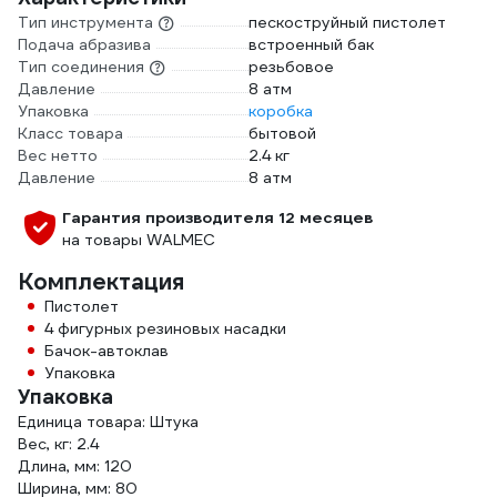
Тип инструмента
пескоструйный пистолет
Подача абразива
встроенный бак
Тип соединения
резьбовое
Давление
8 атм
Упаковка
коробка
Класс товара
бытовой
Вес нетто
2.4 кг
Давление
8 атм
Гарантия производителя 12 месяцев
на товары WALMEC
Комплектация
Пистолет
4 фигурных резиновых насадки
Бачок-автоклав
Упаковка
Упаковка
Единица товара: Штука
Вес, кг: 2.4
Длина, мм: 120
Ширина, мм: 80