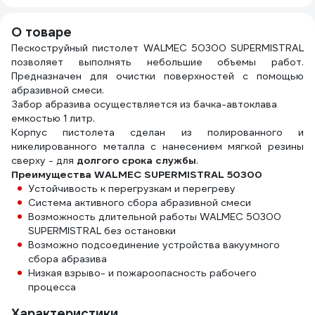
О товаре
Пескоструйный пистолет WALMEC 50300 SUPERMISTRAL
позволяет выполнять небольшие объемы работ.
Предназначен для очистки поверхностей с помощью
абразивной смеси.
Забор абразива осуществляется из бачка-автоклава
емкостью 1 литр.
Корпус пистолета сделан из полированного и
никелированного металла с нанесением мягкой резины
сверху - для
долгого срока службы
.
Преимущества WALMEC SUPERMISTRAL 50300
Устойчивость к перегрузкам и перегреву
Система активного сбора абразивной смеси
Возможность длительной работы WALMEC 50300
SUPERMISTRAL без остановки
Возможно подсоединение устройства вакуумного
сбора абразива
Низкая взрыво- и пожароопасность рабочего
процесса
Характеристики