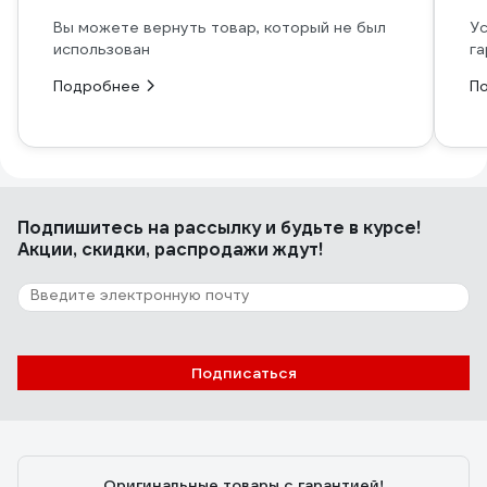
Вы можете вернуть товар, который не был
Ус
использован
га
Подробнее
П
Подпишитесь
на рассылку
и будьте в курсе!
Акции, скидки, распродажи ждут!
Подписаться
Оригинальные товары с гарантией!