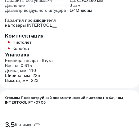
Габариты без упаковки
115х190х260 мм
Давление
8 атм
Диаметр воздушного штуцера
1/4М дюйм
Гарантия производителя
на товары INTERTOOL
Комплектация
Пистолет
Коробка
Упаковка
Единица товара: Штука
Вес, кг: 0.615
Длина, мм: 110
Ширина, мм: 225
Высота, мм: 223
Отзывы Пескоструйный пневматический пистолет с бачком
INTERTOOL PT-0705
3.5
6 отзывов