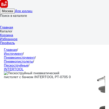
Для юрлиц
Москва
Поиск в каталоге
Главная
Каталог
Корзина
Избранное
Профиль
Главная
/
Инструмент
/
Пневмоинструмент
/
Пневмопистолеты
/
Пескоструйные
/
INTERTOOL