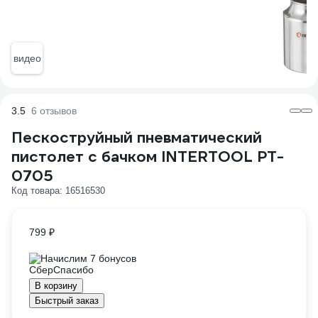
видео
3.5
6 отзывов
Пескоструйный пневматический
пистолет с бачком INTERTOOL PT-
0705
Код товара: 16516530
799 ₽
Начислим 7 бонусов
В корзину
Быстрый заказ