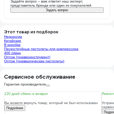
Задайте вопрос – вам ответит наш эксперт,
представитель бренда или один из покупателей
Задать вопрос
Этот товар из подборок
Недорогие
Китайские
В коробке
Пескоструйные пистолеты для компрессора
400 л/мин
Оптом (пневмоинструмент)
Оптом (пневматические пистолеты)
Сервисное обслуживание
Гарантия производителя
120 дней обмен и возврат
Ремонт
Вы можете вернуть товар, который не был использован
Устран
сервис
Подробнее
Подро