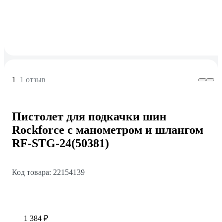
1
1 отзыв
Пистолет для подкачки шин
Rockforce с манометром и шлангом
RF-STG-24(50381)
Код товара: 22154139
1 384 ₽