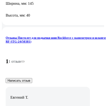
Ширина, мм: 145
Высота, мм: 40
Отзывы Пистолет для подкачки шин Rockforce с манометром и шланго
RF-STG-24(50381)
1
1 отзыв
Написать отзыв
Евгений Т.