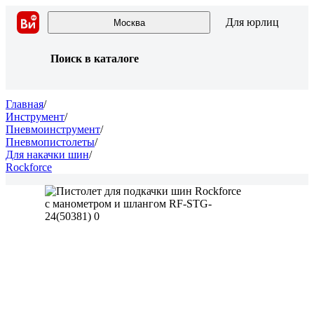
Для юрлиц
Москва
Поиск в каталоге
Главная
/
Инструмент
/
Пневмоинструмент
/
Пневмопистолеты
/
Для накачки шин
/
Rockforce