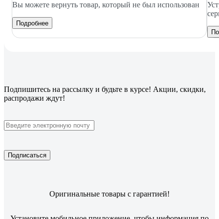
Вы можете вернуть товар, который не был использован
Уст
сер
Подробнее
По
Подпишитесь
на рассылку
и будьте в курсе! Акции, скидки,
распродажи ждут!
Подписаться
Оригинальные товары с гарантией!
Установите мобильное приложение, чтобы информация по