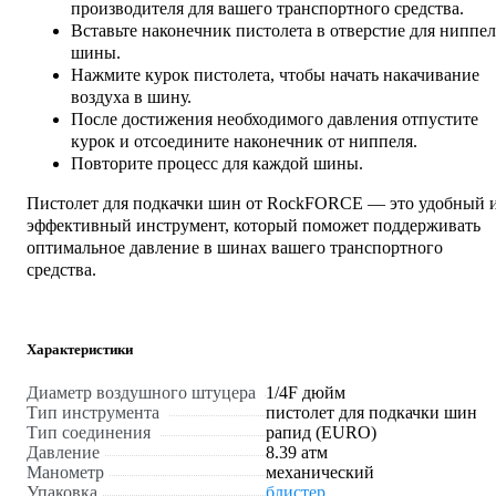
производителя для вашего транспортного средства.
Вставьте наконечник пистолета в отверстие для ниппел
шины.
Нажмите курок пистолета, чтобы начать накачивание
воздуха в шину.
После достижения необходимого давления отпустите
курок и отсоедините наконечник от ниппеля.
Повторите процесс для каждой шины.
Пистолет для подкачки шин от RockFORCE — это удобный 
эффективный инструмент, который поможет поддерживать
оптимальное давление в шинах вашего транспортного
средства.
Характеристики
Диаметр воздушного штуцера
1/4F дюйм
Тип инструмента
пистолет для подкачки шин
Тип соединения
рапид (EURO)
Давление
8.39 атм
Манометр
механический
Упаковка
блистер