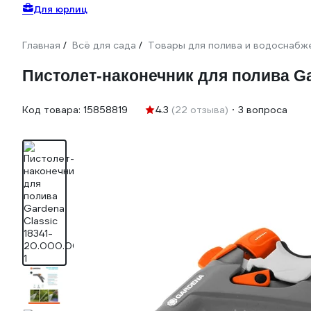
Для юрлиц
Главная
Всё для сада
Товары для полива и водоснабж
/
/
Пистолет-наконечник для полива Gar
Код товара:
15858819
4.3
(22 отзыва)
3 вопроса