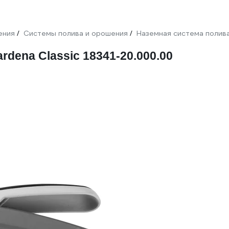
ения
Системы полива и орошения
Наземная система полив
/
/
dena Classic 18341-20.000.00