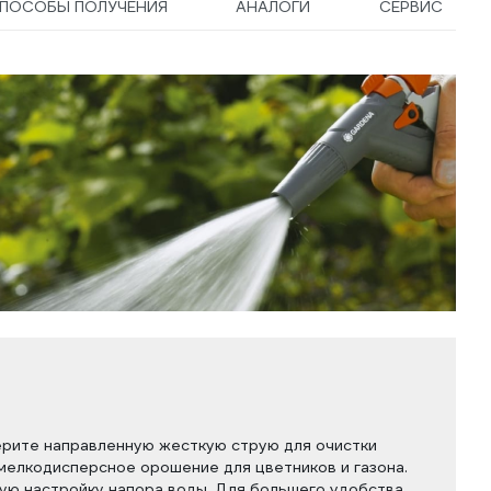
ПОСОБЫ ПОЛУЧЕНИЯ
АНАЛОГИ
СЕРВИС
ерите направленную жесткую струю для очистки
мелкодисперсное орошение для цветников и газона.
ую настройку напора воды. Для большего удобства