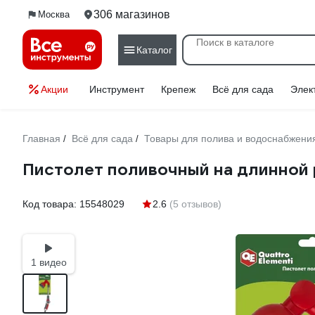
306 магазинов
Москва
Каталог
Акции
Инструмент
Крепеж
Всё для сада
Элек
Главная
Всё для сада
Товары для полива и водоснабжени
/
/
Пистолет поливочный на длинной
Код товара:
15548029
2.6
(5 отзывов)
1 видео