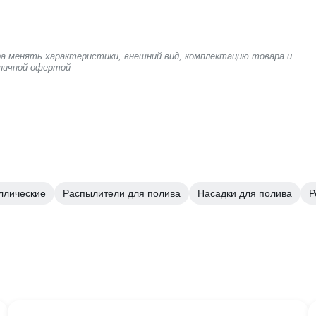
ра менять характеристики, внешний вид, комплектацию товара и
бличной офертой
ллические
Распылители для полива
Насадки для полива
Р