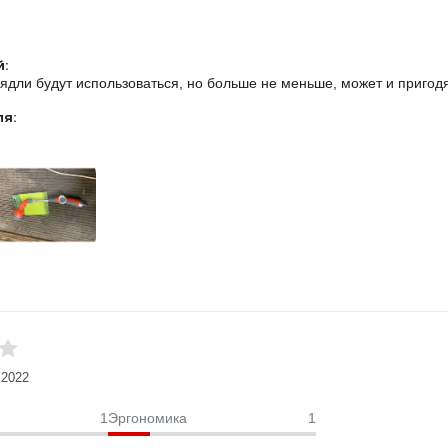
:
ядли будут использоваться, но больше не меньше, может и пригод
ля:
.2022
1
Эргономика
1