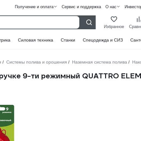
Получение и оплата
Сервис и поддержка
О нас
Инвесто
Избранное
Сравн
трика
Силовая техника
Станки
Спецодежда и СИЗ
Сант
я
Системы полива и орошения
Наземная система полива
Нак
/
/
/
 ручке 9-ти режимный QUATTRO ELEM