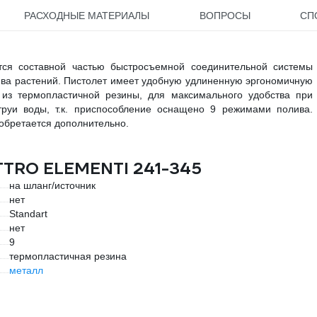
РАСХОДНЫЕ МАТЕРИАЛЫ
ВОПРОСЫ
СП
ся составной частью быстросъемной соединительной системы
ва растений. Пистолет имеет удобную удлиненную эргономичную
 из термопластичной резины, для максимального удобства при
труи воды, т.к. приспособление оснащено 9 режимами полива.
обретается дополнительно.
TTRO ELEMENTI 241-345
на шланг/источник
нет
Standart
нет
9
термопластичная резина
металл