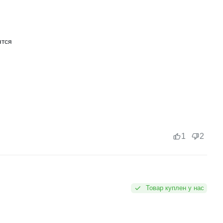
ятся
1
2
Товар куплен у нас