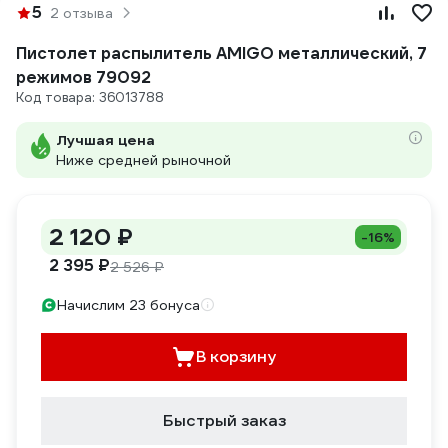
5
2 отзыва
Пистолет распылитель AMIGO металлический, 7
режимов 79092
Код товара: 36013788
Лучшая цена
Ниже средней рыночной
2 120 ₽
-16%
2 395 ₽
2 526 ₽
Начислим 23 бонуса
В корзину
Быстрый заказ