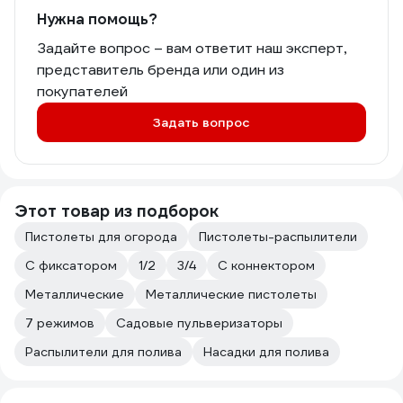
Нужна помощь?
Задайте вопрос – вам ответит наш эксперт,
представитель бренда или один из
покупателей
Задать вопрос
Этот товар из подборок
Пистолеты для огорода
Пистолеты-распылители
С фиксатором
1/2
3/4
С коннектором
Металлические
Металлические пистолеты
7 режимов
Садовые пульверизаторы
Распылители для полива
Насадки для полива