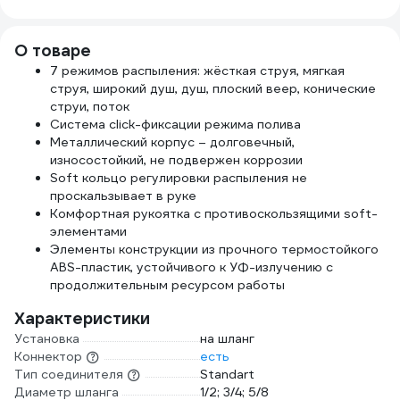
О товаре
7 режимов распыления: жёсткая струя, мягкая
струя, широкий душ, душ, плоский веер, конические
струи, поток
Система click-фиксации режима полива
Металлический корпус – долговечный,
износостойкий, не подвержен коррозии
Soft кольцо регулировки распыления не
проскальзывает в руке
Комфортная рукоятка с противоскользящими soft-
элементами
Элементы конструкции из прочного термостойкого
ABS-пластик, устойчивого к УФ-излучению с
продолжительным ресурсом работы
Характеристики
Установка
на шланг
Коннектор
есть
Тип соединителя
Standart
Диаметр шланга
1/2; 3/4; 5/8