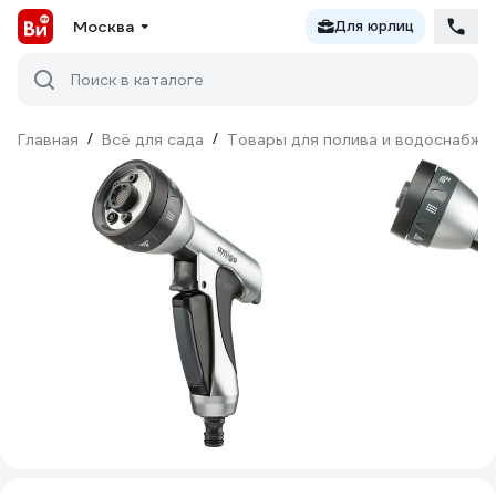
Москва
Для юрлиц
Поиск в каталоге
Главная
/
Всё для сада
/
Товары для полива и водоснабже