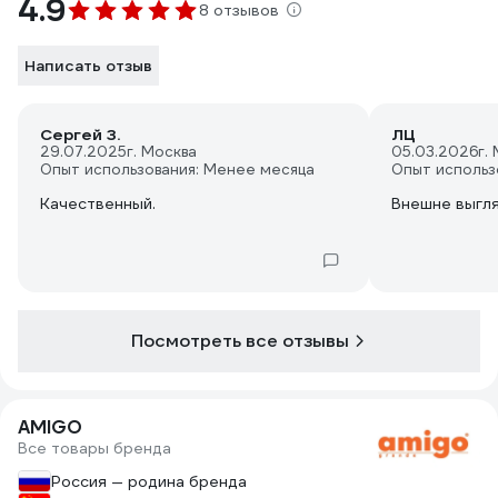
4.9
8 отзывов
Написать отзыв
Сергей З.
ЛЦ
29.07.2025
г. Москва
05.03.2026
г.
Опыт использования: Менее месяца
Опыт использ
Качественный.
Внешне выгл
Посмотреть все отзывы
AMIGO
Все товары бренда
Россия — родина бренда