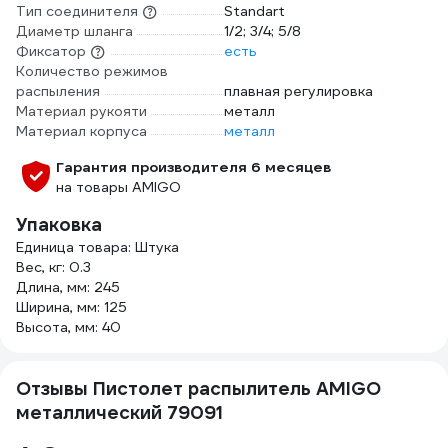
Тип соединителя
Standart
Диаметр шланга
1/2; 3/4; 5/8
Фиксатор
есть
Количество режимов
распыления
плавная регулировка
Материал рукояти
металл
Материал корпуса
металл
Гарантия производителя 6 месяцев
на товары AMIGO
Упаковка
Единица товара: Штука
Вес, кг: 0.3
Длина, мм: 245
Ширина, мм: 125
Высота, мм: 40
Отзывы Пистолет распылитель AMIGO
металлический 79091