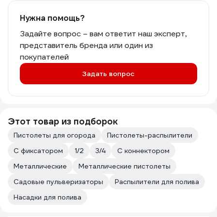
Нужна помощь?
Задайте вопрос – вам ответит наш эксперт,
представитель бренда или один из
покупателей
Задать вопрос
Этот товар из подборок
Пистолеты для огорода
Пистолеты-распылители
С фиксатором
1/2
3/4
С коннектором
Металлические
Металлические пистолеты
Садовые пульверизаторы
Распылители для полива
Насадки для полива