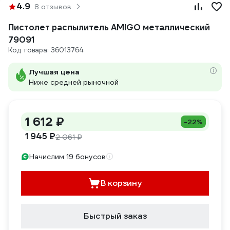
4.9
8 отзывов
Пистолет распылитель AMIGO металлический
79091
Код товара: 36013764
Лучшая цена
Ниже средней рыночной
1 612 ₽
-22%
1 945 ₽
2 061 ₽
Начислим 19 бонусов
В корзину
Быстрый заказ