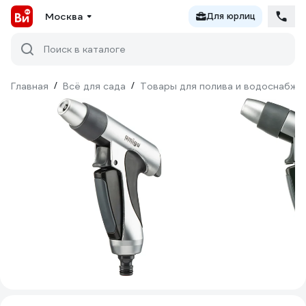
Москва
Для юрлиц
Поиск в каталоге
Главная
/
Всё для сада
/
Товары для полива и водоснабже