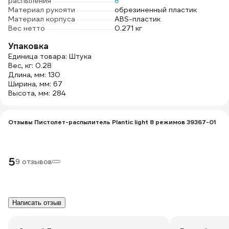
распыления
8
Материал рукояти
обрезиненный пластик
Материал корпуса
ABS-пластик
Вес нетто
0.271 кг
Упаковка
Единица товара: Штука
Вес, кг: 0.28
Длина, мм: 130
Ширина, мм: 67
Высота, мм: 284
Отзывы Пистолет-распылитель Plantic light 8 режимов 39367-01
5
9 отзывов
Написать отзыв