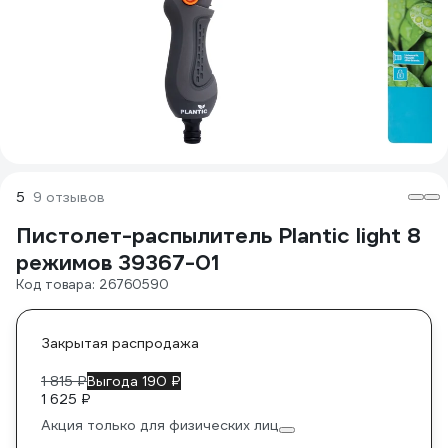
5
9 отзывов
Пистолет-распылитель Plantic light 8
режимов 39367-01
Код товара: 26760590
Закрытая распродажа
1 815 ₽
Выгода 190 ₽
1 625 ₽
Акция только для физических лиц