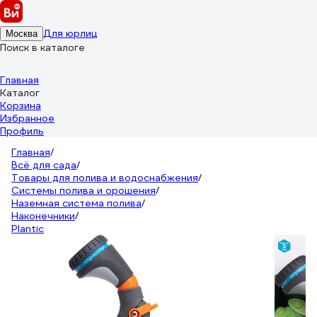
Для юрлиц
Москва
Поиск в каталоге
Главная
Каталог
Корзина
Избранное
Профиль
Главная
/
Всё для сада
/
Товары для полива и водоснабжения
/
Системы полива и орошения
/
Наземная система полива
/
Наконечники
/
Plantic