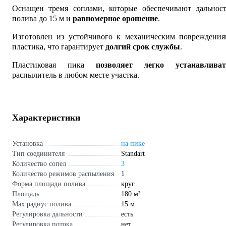
Оснащен тремя соплами, которые обеспечивают дальност
полива до 15 м и
равномерное орошение
.
Изготовлен из устойчивого к механическим повреждения
пластика, что гарантирует
долгий срок службы
.
Пластиковая пика
позволяет легко устанавливат
распылитель в любом месте участка.
Характеристики
Установка
на пике
Тип соединителя
Standart
Количество сопел
3
Количество режимов распыления
1
Форма площади полива
круг
Площадь
180 м²
Max радиус полива
15 м
Регулировка дальности
есть
Регулировка потока
нет