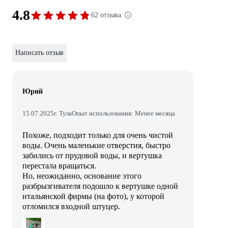
4.8
62 отзыва
Написать отзыв
Юрий
15.07.2025
г. Тула
Опыт использования: Менее месяца
Похоже, подходит только для очень чистой
воды. Очень маленькие отверстия, быстро
забились от прудовой воды, и вертушка
перестала вращаться.
Но, неожиданно, основание этого
разбрызгивателя подошло к вертушке одной
итальянской фирмы (на фото), у которой
отломился входной штуцер.