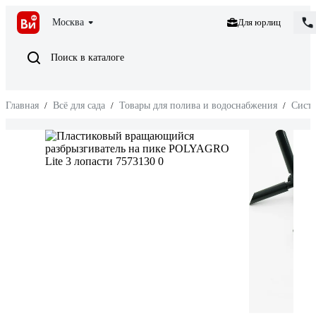
Москва
Для юрлиц
Поиск в каталоге
Главная
/
Всё для сада
/
Товары для полива и водоснабжения
/
Сист