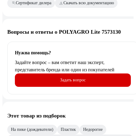
Сертификат дилера
Скачать всю документацию
Вопросы и ответы о POLYAGRO Lite 7573130
Нужна помощь?
Задайте вопрос – вам ответит наш эксперт,
представитель бренда или один из покупателей
Задать вопрос
Этот товар из подборок
На пике (дождеватели)
Пластик
Недорогие