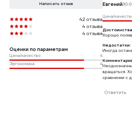
Написать отзыв
Евгений
30.0
Цена/качеств
42 отзыва
4 отзыва
Достоинства
4 отзыва
Хорошо полив
Недостатки:
Оценки по параметрам
Иногда остан
Цена/качество
4
Комментарий
Эргономика
4
Неоднозначные
вращаться. Х
сравнении с д
Ответить