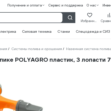
Получение и оплата
Сервис и поддержка
О нас
Инве
Избранное
лектрика
Силовая техника
Станки
Спецодежда и СИЗ
ения
Системы полива и орошения
Наземная система полив
/
/
пике POLYAGRO пластик, 3 лопасти 