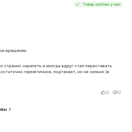
Товар куплен у нас
ри вращении.
л странно скрипеть и иногда вдруг стал переставать
остаточно герметичное, подтекает, но не сильно (в
0
0
ывы