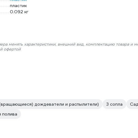
пластик
0.092 кг
лера менять характеристики, внешний вид, комплектацию товара и м
ой офертой
 (вращающиеся) дождеватели и распылители)
3 сопла
Сад
я полива