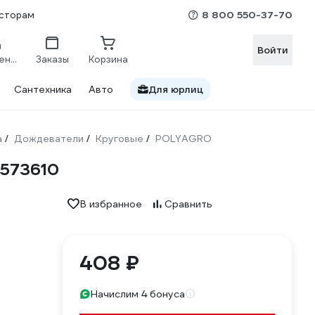
8 800 550-37-70
сторам
Войти
Сравнение
Заказы
Корзина
Сантехника
Авто
Для юрлиц
а
Дождеватели
Круговые
POLYAGRO
/
/
/
7573610
В избранное
Сравнить
408 ₽
Начислим 4 бонуса