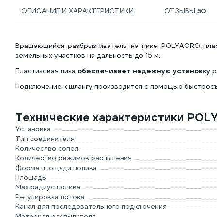
ОПИСАНИЕ И ХАРАКТЕРИСТИКИ
ОТЗЫВЫ
50
Вращающийся разбрызгиватель на пике POLYAGRO пласт
земельных участков на дальность до 15 м.
Пластиковая пика
обеспечивает надежную установку
р
Подключение к шлангу производится с помощью быстросъ
Технические характеристики POL
Установка
Тип соединителя
Количество сопел
Количество режимов распыления
Форма площади полива
Площадь
Max радиус полива
Регулировка потока
Канал для последовательного подключения
Материал распылителя