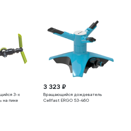
3 323 ₽
щийся 3-х
Вращающийся дождеватель
 на пике
Cellfast ERGO 53-460