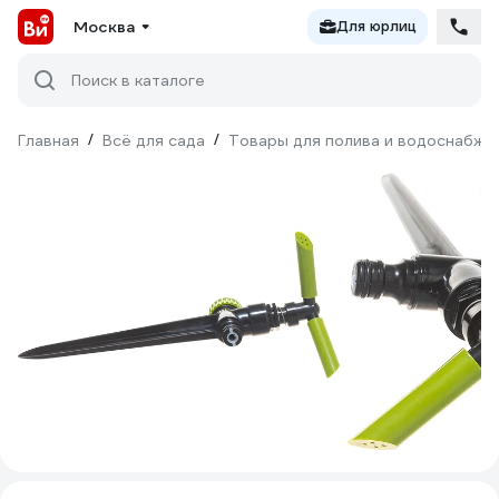
Москва
Для юрлиц
Поиск в каталоге
Главная
/
Всё для сада
/
Товары для полива и водоснабже