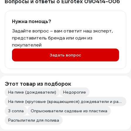
Вопросы и ответы о Eurotex 090414-006
Нужна помощь?
Задайте вопрос – вам ответит наш эксперт,
представитель бренда или один из
покупателей
Задать вопрос
Этот товар из подборок
На пике (дождеватели)
Недорогие
На пике (круговые (вращающиеся) дождеватели и распылители)
3 сопла
Опрыскиватели садовые из пластика
Распылители для полива