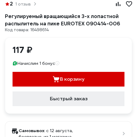
2
1 отзыв
Регулируемый вращающийся 3-х лопастной
распылитель на пике EUROTEX 090414-006
Код товара: 16498614
117 ₽
Начислим 1 бонус
В корзину
Быстрый заказ
Самовывоз:
c 12 августа,
бесплатно
, из 1 магазина