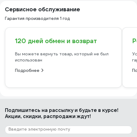
Сервисное обслуживание
Гарантия производителя 1 год
120 дней обмен и возврат
Р
Вы можете вернуть товар, который не был
Ус
использован
га
Подробнее
П
Подпишитесь
на рассылку
и будьте в курсе!
Акции, скидки, распродажи ждут!