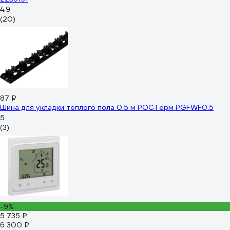
4.9
(20)
87 ₽
Шина для укладки теплого пола 0.5 м РОСТерм PGFWF0.5
5
(3)
-9%
5 735 ₽
6 300 ₽