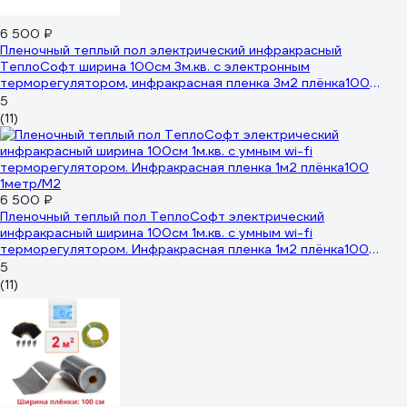
6 500 ₽
Пленочный теплый пол электрический инфракрасный
ТеплоСофт ширина 100см 3м.кв. с электронным
терморегулятором, инфракрасная пленка 3м2 плёнка100
3метра/эл
5
(11)
6 500 ₽
Пленочный теплый пол ТеплоСофт электрический
инфракрасный ширина 100см 1м.кв. с умным wi-fi
терморегулятором. Инфракрасная пленка 1м2 плёнка100
1метр/М2
5
(11)