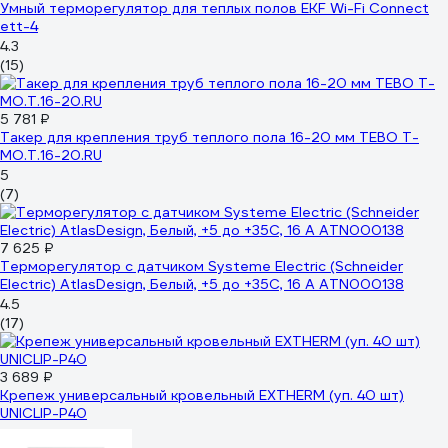
Умный терморегулятор для теплых полов EKF Wi-Fi Connect
ett-4
4.3
(15)
5 781 ₽
Такер для крепления труб теплого пола 16-20 мм TEBO T-
МО.Т.16-20.RU
5
(7)
7 625 ₽
Терморегулятор с датчиком Systeme Electric (Schneider
Electric) AtlasDesign, Белый, +5 до +35C, 16 A ATN000138
4.5
(17)
3 689 ₽
Крепеж универсальный кровельный EXTHERM (уп. 40 шт)
UNICLIP-P40