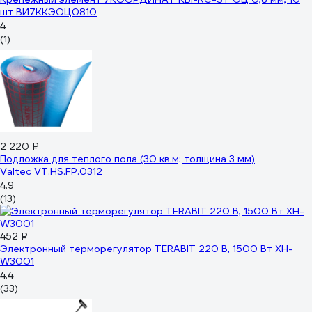
шт ВИ7ККЭОЦ0810
4
(1)
2 220 ₽
Подложка для теплого пола (30 кв.м; толщина 3 мм)
Valtec VT.HS.FP.0312
4.9
(13)
452 ₽
Электронный терморегулятор TERABIT 220 В, 1500 Вт XH-
W3001
4.4
(33)