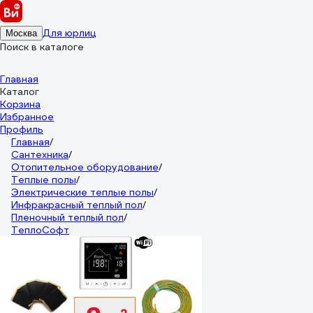
Для юрлиц
Москва
Поиск в каталоге
Главная
Каталог
Корзина
Избранное
Профиль
Главная
/
Сантехника
/
Отопительное оборудование
/
Теплые полы
/
Электрические теплые полы
/
Инфракрасный теплый пол
/
Пленочный теплый пол
/
ТеплоСофт