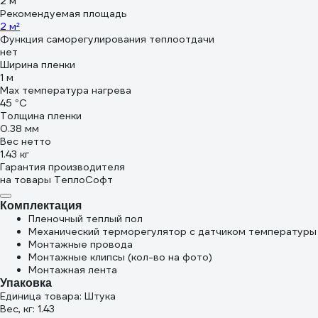
2 м
Рекомендуемая площадь
2 м²
Функция саморегулирования теплоотдачи
нет
Ширина пленки
1 м
Max температура нагрева
45 °С
Толщина пленки
0.38 мм
Вес нетто
1.43 кг
Гарантия производителя
на товары ТеплоСофт
Комплектация
Пленочный теплый пол
Механический терморегулятор с датчиком температуры
Монтажные провода
Монтажные клипсы (кол-во на фото)
Монтажная лента
Упаковка
Единица товара: Штука
Вес, кг: 1.43