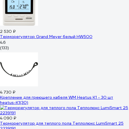
2 530 ₽
Терморегулятор Grand Meyer белый HW500
4.6
(133)
4 730 ₽
Крепление для греющего кабеля WM Heatus K1 - 30 шт
heatus-K1(30)
4 090 ₽
Терморегулятор для теплого пола Теплолюкс LumiSmart 25
2239191