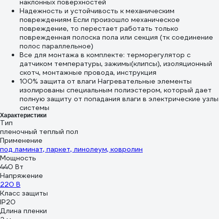
наклонных поверхностей
Надежность и устойчивость к механическим
повреждениям Если произошло механическое
повреждение, то перестает работать только
поврежденная полоска пола или секция (тк соединение
полос параллельное)
Все для монтажа в комплекте: терморегулятор с
датчиком температуры, зажимы(клипсы), изоляционный
скотч, монтажные провода, инструкция
100% защита от влаги Нагревательные элементы
изолированы специальным полиэстером, который дает
полную защиту от попадания влаги в электрические узлы
системы
Характеристики
Тип
пленочный теплый пол
Применение
под ламинат, паркет, линолеум, ковролин
Мощность
440 Вт
Напряжение
220 В
Класс защиты
IP20
Длина пленки