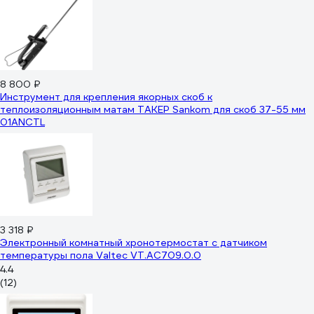
8 800 ₽
Инструмент для крепления якорных скоб к
теплоизоляционным матам ТАКЕР Sankom для скоб 37-55 мм
01ANCTL
3 318 ₽
Электронный комнатный хронотермостат с датчиком
температуры пола Valtec VT.AC709.0.0
4.4
(12)