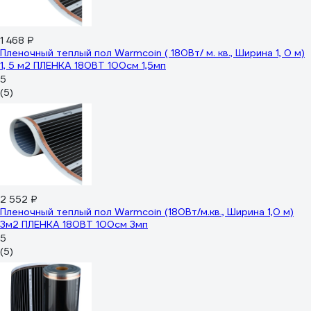
1 468 ₽
Пленочный теплый пол Warmcoin ( 180Вт/ м. кв., Ширина 1, 0 м)
1, 5 м2 ПЛЕНКА 180ВТ 100см 1,5мп
5
(5)
2 552 ₽
Пленочный теплый пол Warmcoin (180Вт/м.кв., Ширина 1,0 м)
3м2 ПЛЕНКА 180ВТ 100см 3мп
5
(5)