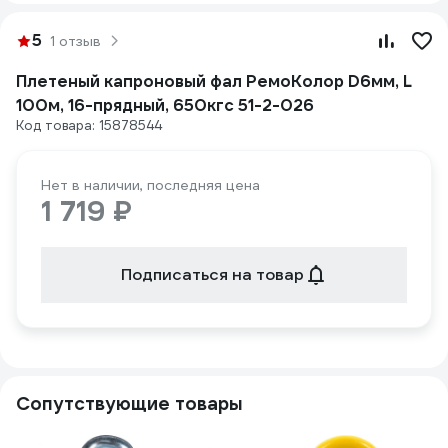
5
1 отзыв
Плетеный капроновый фал РемоКолор D6мм, L
100м, 16-прядный, 650кгс 51-2-026
Код товара: 15878544
Нет в наличии, последняя цена
1 719 ₽
Подписаться на товар
Сопутствующие товары