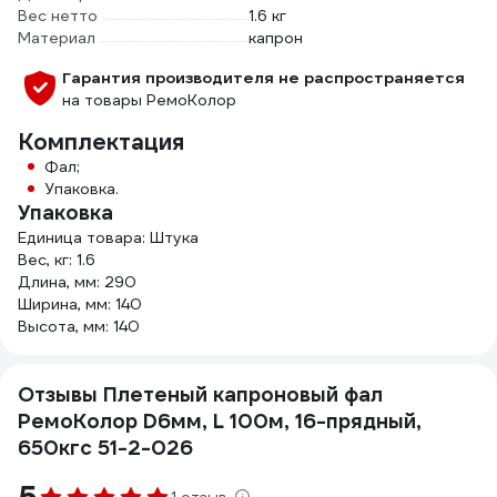
Вес нетто
1.6 кг
Материал
капрон
Гарантия производителя не распространяется
на товары РемоКолор
Комплектация
Фал;
Упаковка.
Упаковка
Единица товара: Штука
Вес, кг: 1.6
Длина, мм: 290
Ширина, мм: 140
Высота, мм: 140
Отзывы Плетеный капроновый фал
РемоКолор D6мм, L 100м, 16-прядный,
650кгс 51-2-026