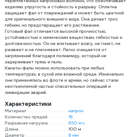
переплетенных капроновых волокон, что обеспечивает
изделию упругость и стойкость к разрыву. Оплетка
защищает фал от повреждений и может быть цветной
для оригинального внешнего вида. Она делает трос
гибким, но предотвращает его растяжение.
Готовый фал отличается высокой прочностью,
устойчивостью к химическим веществам, гибкостью и
долговечностью. Он не впитывает влагу, не гниет, не
ржавеет и не плесневеет. Легко очищается от
загрязнений благодаря полиамиду, который не
задерживает грязь и пыль.
Канаты-фалы можно использовать при любых
температурах, в сухой или влажной среде. Изначально
они применялись во флоте и армии, но сейчас стали
неотъемлемой частью спасательных операций и
ликвидации аварий.
Характеристики
Материал
капрон
Количество прядей
16
Разрывная нагрузка
650 кгс
Длина
100 м
Диаметр
6 мм