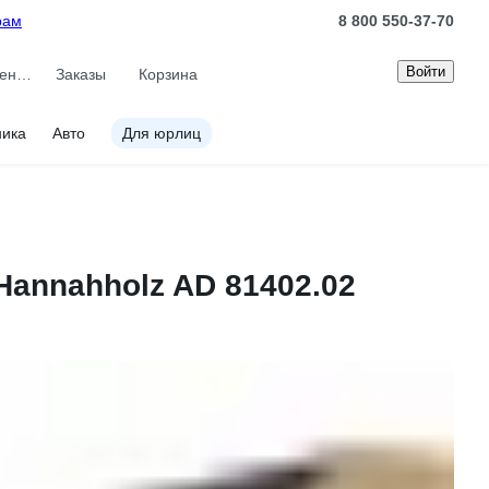
рам
8 800 550-37-70
Войти
Сравнение
Заказы
Корзина
ника
Авто
Для юрлиц
Hannahholz AD 81402.02