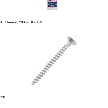
STIС белый, 280 мл KX-1W
830