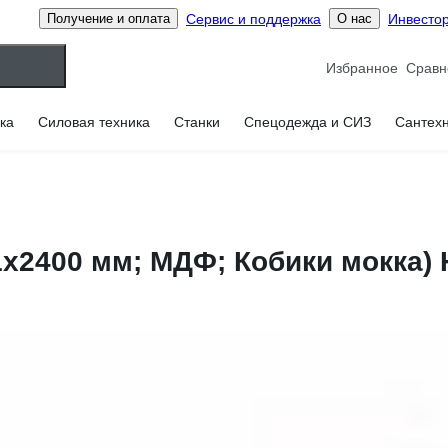
Сервис и поддержка
Инвесто
Получение и оплата
О нас
Избранное
ка
Силовая техника
Станки
Спецодежда и СИЗ
Сантех
81x2400 мм; МДФ; Кобики мокка) 