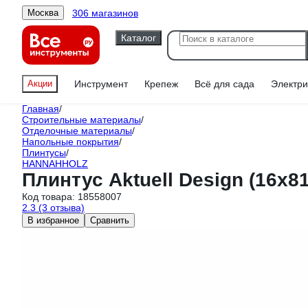
306 магазинов
Москва
Каталог
Акции
Инструмент
Крепеж
Всё для сада
Электри
Главная
/
Строительные материалы
/
Отделочные материалы
/
Напольные покрытия
/
Плинтусы
/
HANNAHHOLZ
Плинтус Aktuell Design (16x
Код товара:
18558007
2.3
(3 отзыва)
В избранное
Сравнить