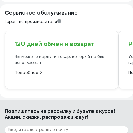
Сервисное обслуживание
Гарантия производителя
120 дней обмен и возврат
Р
Вы можете вернуть товар, который не был
Ус
использован
га
Подробнее
П
Подпишитесь
на рассылку
и будьте в курсе!
Акции, скидки, распродажи ждут!