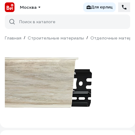
Москва
Для юрлиц
Поиск в каталоге
Главная
/
Строительные материалы
/
Отделочные матери