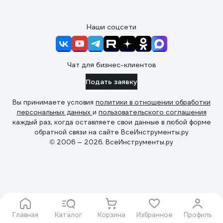
Наши соцсети
Чат для бизнес-клиентов
Подать заявку
Вы принимаете условия
политики в отношении обработки
персональных данных
и
пользовательского соглашения
каждый раз, когда оставляете свои данные в любой форме
обратной связи на сайте ВсеИнструменты.ру
© 2006 — 2026. ВсеИнструменты.ру
Главная
Каталог
Корзина
Избранное
Профиль