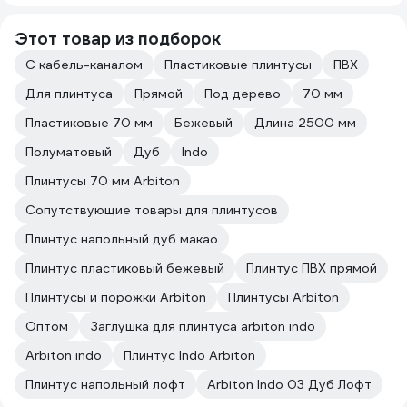
Этот товар из подборок
С кабель-каналом
Пластиковые плинтусы
ПВХ
Для плинтуса
Прямой
Под дерево
70 мм
Пластиковые 70 мм
Бежевый
Длина 2500 мм
Полуматовый
Дуб
Indo
Плинтусы 70 мм Arbiton
Сопутствующие товары для плинтусов
Плинтус напольный дуб макао
Плинтус пластиковый бежевый
Плинтус ПВХ прямой
Плинтусы и порожки Arbiton
Плинтусы Arbiton
Оптом
Заглушка для плинтуса arbiton indo
Arbiton indo
Плинтус Indo Arbiton
Плинтус напольный лофт
Arbiton Indo 03 Дуб Лофт