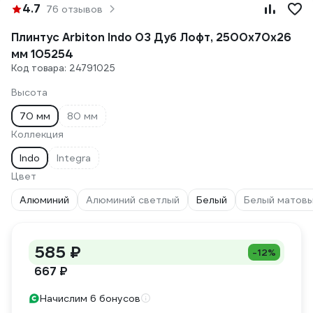
4.7
76 отзывов
Плинтус Arbiton Indo 03 Дуб Лофт, 2500x70x26
мм 105254
Код товара: 24791025
Высота
70 мм
80 мм
Коллекция
Indo
Integra
Цвет
Алюминий
Алюминий светлый
Белый
Белый матов
585 ₽
-12%
667 ₽
Начислим 6 бонусов