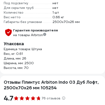
Под подсветку
нет
Для скрытия труб
нет
Количество
1 шт
Вес нетто
0.66 кг
Габариты без упаковки
2500х70х26 мм
Гарантия производителя
на товары Arbiton
Упаковка
Единица товара: Штука
Вес, кг: 0.61
Длина, мм: 26
Ширина, мм: 2500
Высота, мм: 70
Отзывы Плинтус Arbiton Indo 03 Дуб Лофт,
2500x70x26 мм 105254
4.7
76 отзывов