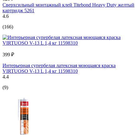
Сверхсильный монтажный клей Titebond Heavy Duty желтый
картридж 5261
4.6
(166)
399 ₽
Интерьерная супербелая латексная моющаяся краска
VIRTUOSO V-13 L 1,4 кг 11598310
4.4
(9)