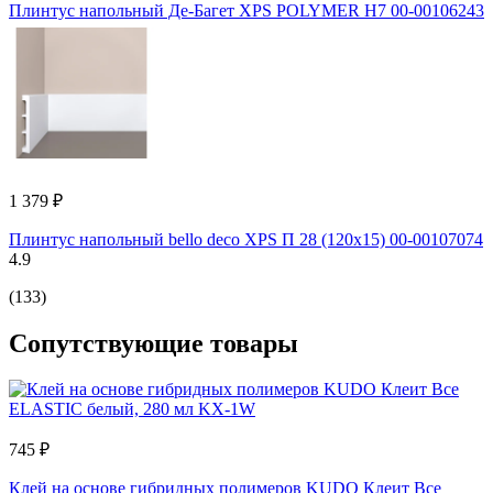
Плинтус напольный Де-Багет XPS POLYMER Н7 00-00106243
1 379 ₽
Плинтус напольный bello deco XPS П 28 (120x15) 00-00107074
4.9
(133)
Сопутствующие товары
745 ₽
Клей на основе гибридных полимеров KUDO Клеит Все