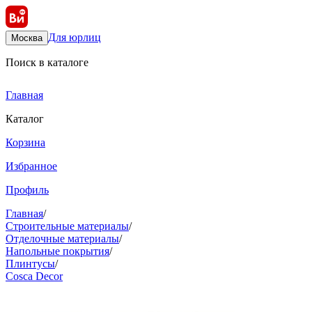
Для юрлиц
Москва
Поиск в каталоге
Главная
Каталог
Корзина
Избранное
Профиль
Главная
/
Строительные материалы
/
Отделочные материалы
/
Напольные покрытия
/
Плинтусы
/
Cosca Decor