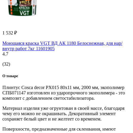
1 532 ₽
Моющаяся краска VGT ВД АК 1180 Белоснежная, для нар/
внутр работ 7кг 11601905
4.7
(32)
О товаре
Плинтус Cosca decor PX015 80x11 мм, 2000 мм, экополимер
СПБ071147 изготовлен из ударопрочного экополимера - это
композит с добавлением светостабилизатора.
Материал изделия уже огрунтован в своей массе, благодаря
чему его можно не окрашивать. Декоративный элемент
сохраняет белый цвет и не желтеет со временем.
Поверхности, предназначенные для склеивания, имеют