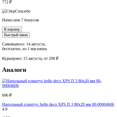
772 ₽
Начислим 7 бонусов
В корзину
Быстрый заказ
Самовывоз:
c 14 августа,
бесплатно
, из 1 магазина
Курьером:
c 15 августа,
от 290 ₽
Аналоги
696 ₽
Напольный плинтус bello deco XPS П 3 80x20 мм 00-00004606
4.9