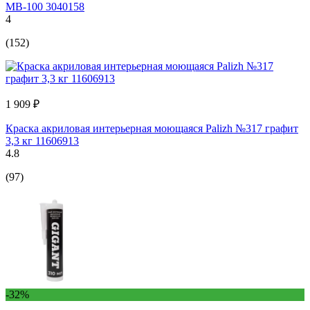
МB-100 3040158
4
(152)
1 909 ₽
Краска акриловая интерьерная моющаяся Palizh №317 графит
3,3 кг 11606913
4.8
(97)
-32%