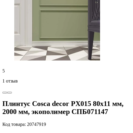
5
1 отзыв
Плинтус Cosca decor PX015 80x11 мм,
2000 мм, экополимер СПБ071147
Код товара: 20747919