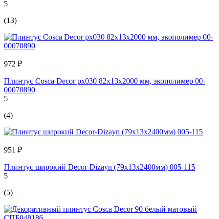
5
(13)
972 ₽
Плинтус Cosca Decor px030 82x13x2000 мм, экополимер 00-
00070890
5
(4)
951 ₽
Плинтус широкий Decor-Dizayn (79x13x2400мм) 005-115
5
(5)