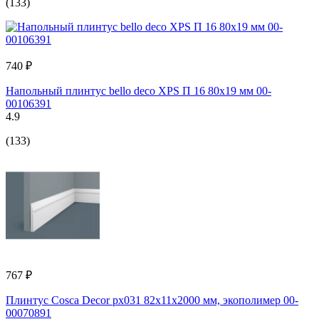
(133)
740 ₽
Напольный плинтус bello deco XPS П 16 80x19 мм 00-
00106391
4.9
(133)
767 ₽
Плинтус Cosca Decor px031 82x11x2000 мм, экополимер 00-
00070891