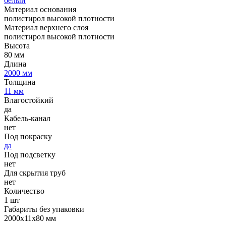
белый
Материал основания
полистирол высокой плотности
Материал верхнего слоя
полистирол высокой плотности
Высота
80 мм
Длина
2000 мм
Толщина
11 мм
Влагостойкий
да
Кабель-канал
нет
Под покраску
да
Под подсветку
нет
Для скрытия труб
нет
Количество
1 шт
Габариты без упаковки
2000х11х80 мм