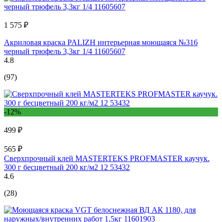
1 575 ₽
Акриловая краска PALIZH интерьерная моющаяся №316
черный трюфель 3,3кг 1/4 11605607
4.8
(97)
-12%
499 ₽
565 ₽
Сверхпрочный клей MASTERTEKS PROFMASTER каучук.
300 г бесцветный 200 кг/м2 12 53432
4.6
(28)