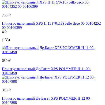
733 ₽
Плинтус напольный XPS П 11 (70x18) bello deco 00-00104252
00-00106399
4.9
(133)
680 ₽
Плинтус напольный Де-Багет XPS POLYMER Н 11 00-
00107458
340 ₽
Плинтус напольный Де-Багет XPS POLYMER Н 12 00-
00107898