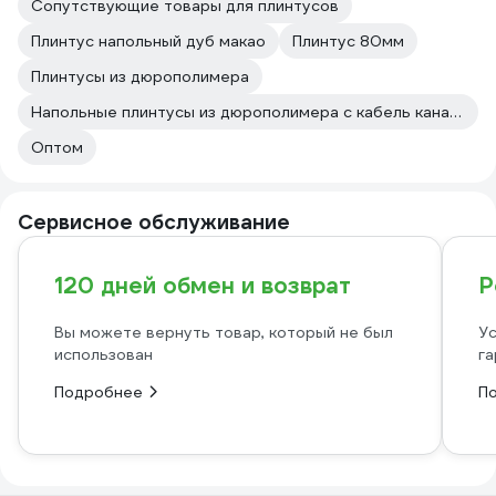
Сопутствующие товары для плинтусов
Плинтус напольный дуб макао
Плинтус 80мм
Плинтусы из дюрополимера
Напольные плинтусы из дюрополимера с кабель каналом
Оптом
Сервисное обслуживание
120 дней обмен и возврат
Р
Вы можете вернуть товар, который не был
Ус
использован
га
Подробнее
П