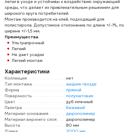
легки в уходе и устойчивы к воздействию окружающей
среды, что делает их привлекательным решением для
широкого круга потребителей.
Монтаж производится на клей, подходящий для
полистирола. Допустимое отклонение по длине +/-1%, по
ширине +/-1,5 мм.
Преимущества
Ультрапрочный
Легкий
Не дает усадки
Легкий монтаж
Характеристики
Коллекция
нет
Тип монтажа
жидкие гвозди
Форма
прямой
Поверхность
полуматовая
Цвет
дуб млечный
Палитра
бежевый
Материал основания
дюрополимер
Материал верхнего слоя
дюрополимер
Высота
80 мм
Длина
2000 мм