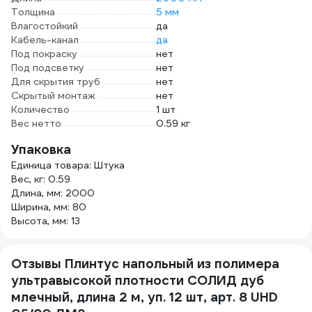
Толщина
5 мм
Влагостойкий
да
Кабель-канал
да
Под покраску
нет
Под подсветку
нет
Для скрытия труб
нет
Скрытый монтаж
нет
Количество
1 шт
Вес нетто
0.59 кг
Упаковка
Единица товара: Штука
Вес, кг: 0.59
Длина, мм: 2000
Ширина, мм: 80
Высота, мм: 13
Отзывы Плинтус напольный из полимера
ультравысокой плотности СОЛИД дуб
млечный, длина 2 м, уп. 12 шт, арт. 8 UHD