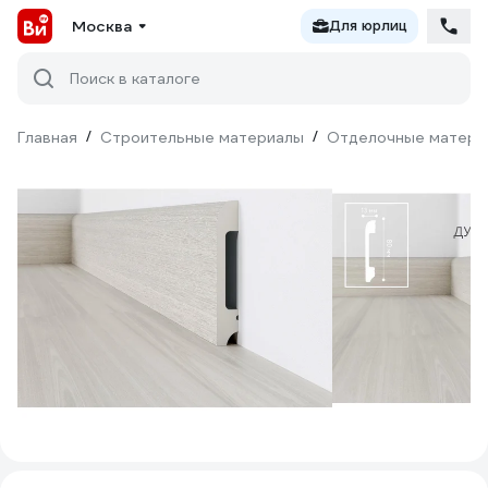
Москва
Для юрлиц
Поиск в каталоге
Главная
/
Строительные материалы
/
Отделочные матери