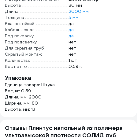
Высота
80 мм
Длина
2000 мм
Толщина
5 мм
Влагостойкий
да
Кабель-канал
да
Под покраску
да
Под подсветку
нет
Для скрытия труб
нет
Скрытый монтаж
нет
Количество
1 шт
Вес нетто
0.59 кг
Упаковка
Единица товара: Штука
Вес, кг: 0.59
Длина, мм: 2000
Ширина, мм: 80
Высота, мм: 13
Отзывы Плинтус напольный из полимера
ультравысокой плотности СОЛИД дуб