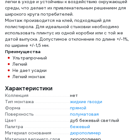
легки в уходе и устойчивы к воздействию окружающей
среды, что делает их привлекательным решением для
широкого круга потребителей.
Монтаж производится на клей, подходящий для
полистирола. Для идеальной стыковки необходимо
использовать плинтус из одной коробки или с той же
датой выпуска. Допустимое отклонение по длине +/-1%,
по ширине +/-1,5 мм.
Преимущества
Ультрапрочный
Легкий
Не дает усадки
Легкий монтаж
Характеристики
Коллекция
нет
Тип монтажа
жидкие гвозди
Форма
прямой
Поверхность
полуматовая
Цвет
дуб бежевый светлый
Палитра
бежевый
Материал основания
дюрополимер
Материал верхнего слоя
дюрополимер