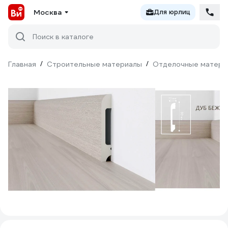
Москва
Для юрлиц
Поиск в каталоге
Главная
/
Строительные материалы
/
Отделочные матери