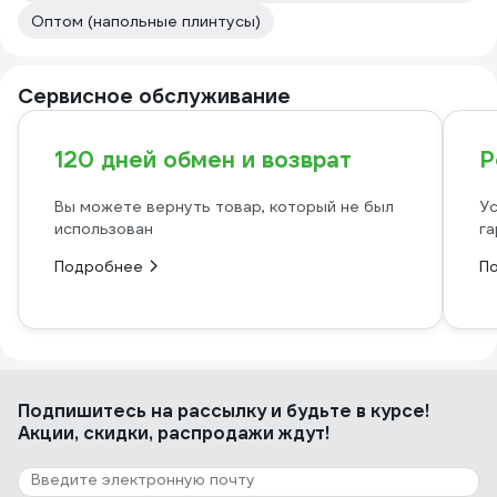
Оптом (напольные плинтусы)
Сервисное обслуживание
120 дней обмен и возврат
Р
Вы можете вернуть товар, который не был
Ус
использован
га
Подробнее
П
Подпишитесь
на рассылку
и будьте в курсе!
Акции, скидки, распродажи ждут!