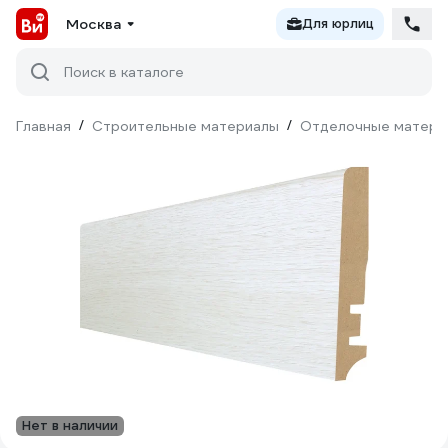
Москва
Для юрлиц
Поиск в каталоге
Главная
/
Строительные материалы
/
Отделочные матери
Нет в наличии