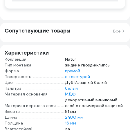
Сопутствующие товары
Все
Характеристики
Коллекция
Natur
Тип монтажа
жидкие гвозди/клипсы
Форма
прямой
Поверхность
с текстурой
Цвет
Дуб Изящный белый
Палитра
белый
Материал основания
МДФ
декоративный виниловый
Материал верхнего слоя
слой с полимерной защитой
Высота
81 мм
Длина
2400 мм
Толщина
16 мм
Влагостойкий
да