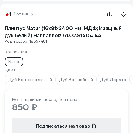
1
1 отзыв
Плинтус Natur (16х81х2400 мм; МДФ; Изящный
дуб белый) Hannahholz 61.02.81404.44
Код товара: 18557461
Коллекция
Natur
Цвет
Дуб Болтон светлый
Дуб Волшебный
Дуб Дорато
Нет в наличии, последняя цена
850 ₽
Подписаться на товар