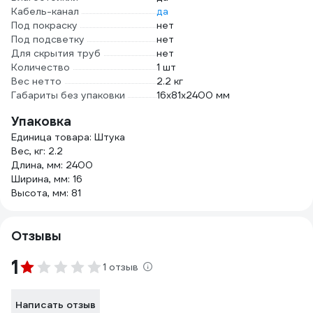
Кабель-канал
да
Под покраску
нет
Под подсветку
нет
Для скрытия труб
нет
Количество
1 шт
Вес нетто
2.2 кг
Габариты без упаковки
16х81х2400 мм
Упаковка
Единица товара: Штука
Вес, кг: 2.2
Длина, мм: 2400
Ширина, мм: 16
Высота, мм: 81
Отзывы
1
1 отзыв
Написать отзыв