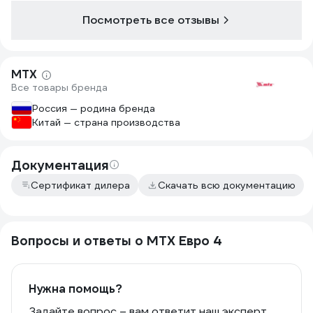
выполняет. Х
Посмотреть все отзывы
недорогом се
только потом
аналогов по 
доступной це
MTX
Все товары бренда
Россия — родина бренда
Китай — страна производства
Документация
Сертификат дилера
Скачать всю документацию
Вопросы и ответы о MTX Евро 4
Нужна помощь?
Задайте вопрос – вам ответит наш эксперт,