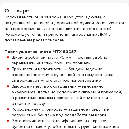
Ван 51*37
О товаре
Плоская кисть MTX «Евро» 83056 угол 3 дюйма, с
натуральной щетиной и деревянной ручкой, используется
для профессионального окрашивания поверхностей.
Рекомендуется для применения агрессивных ЛКМ с
добавлением растворителей.
Преимущества кисти MTX 83057
Ширина рабочей части 75 мм — кистью удобно
окрашивать участки большой площади
Прочность и надежность — бандаж надежно
скрепляет щетину с рукояткой, поэтому кисточка
выдерживает многократное использование
Высокое качество окрашивания — мгновенно
вываренная щетка не содержит включений примесей,
а различные нюансы позволяют ей впитывать и
отдавать краску
Коррозионная стойкость — защитное покрытие,
разрушение бандажа под воздействием влаги
Эргономичность — отшлифованная и открытая
рукоятка с лаком удобно лежит в руке, специальное