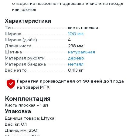
отверстие позволяет подвешивать кисть на гвоздь
или крючок
Характеристики
Тип
кисть плоская
Ширина
100 мм
Ширина (дюйм)
4
Длина кисти
238 мм
Щетина
натуральная
Материал рукояти
дерево
Материал бандажа
металл
Вес нетто
0.113 кг
Гарантия производителя от 90 дней до 1 года
на товары MTX
Комплектация
Кисть плоская - 1 шт
Упаковка
Единица товара: Штука
Вес, кг: 0.1
Длина, мм: 250