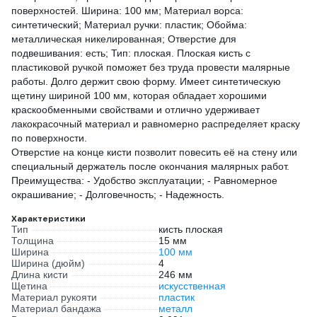
поверхностей. Ширина: 100 мм; Материал ворса:
синтетический; Материал ручки: пластик; Обойма:
металлическая никелированная; Отверстие для
подвешивания: есть; Тип: плоская. Плоская кисть с
пластиковой ручкой поможет без труда провести малярные
работы. Долго держит свою форму. Имеет синтетическую
щетину шириной 100 мм, которая обладает хорошими
краскообменными свойствами и отлично удерживает
лакокрасочный материал и равномерно распределяет краску
по поверхности.
Отверстие на конце кисти позволит повесить её на стену или
специальный держатель после окончания малярных работ.
Преимущества: - Удобство эксплуатации; - Равномерное
окрашивание; - Долговечность; - Надежность.
Характеристики
Тип
кисть плоская
Толщина
15 мм
Ширина
100 мм
Ширина (дюйм)
4
Длина кисти
246 мм
Щетина
искусственная
Материал рукояти
пластик
Материал бандажа
металл