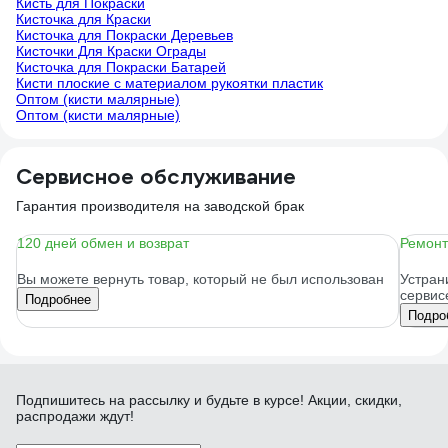
Кисть для Покраски
Кисточка для Краски
Кисточка для Покраски Деревьев
Кисточки Для Краски Ограды
Кисточка для Покраски Батарей
Кисти плоские с материалом рукоятки пластик
Оптом (кисти малярные)
Оптом (кисти малярные)
Сервисное обслуживание
Гарантия производителя на заводской брак
120 дней обмен и возврат
Ремонт
Вы можете вернуть товар, который не был использован
Устран
сервис
Подробнее
Подро
Подпишитесь
на рассылку
и будьте в курсе! Акции, скидки,
распродажи ждут!