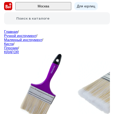
Для юрлиц
Москва
Поиск в каталоге
Главная
/
Ручной инструмент
/
Малярный инструмент
/
Кисти
/
Плоские
/
KRAFOR