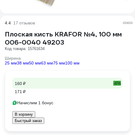
4.4
17 отзывов
Плоская кисть KRAFOR №4, 100 мм
006-0040 49203
Код товара: 15761634
Ширина
25 мм
38 мм
50 мм
63 мм
75 мм
100 мм
-6%
160 ₽
171 ₽
Начислим 1 бонус
В корзину
Быстрый заказ