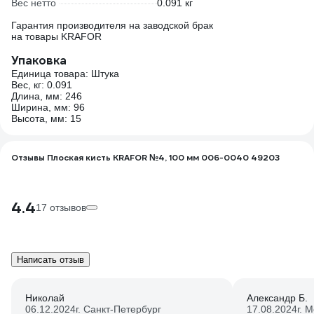
Вес нетто
0.091 кг
Гарантия производителя на заводской брак
на товары KRAFOR
Упаковка
Единица товара: Штука
Вес, кг: 0.091
Длина, мм: 246
Ширина, мм: 96
Высота, мм: 15
Отзывы Плоская кисть KRAFOR №4, 100 мм 006-0040 49203
4.4
17 отзывов
Написать отзыв
Николай
Александр Б.
06.12.2024
г. Санкт-Петербург
17.08.2024
г. 