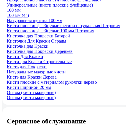
Универсальные (кисти плоские флейцевые)
100 мм
100 мм (4")
Натуральная щетина 100 мм
Кисти плоские флейцевые щетина натуральная Петрович
Кисти плоские флейцевые 100 мм Петрович
Кисточка для Покраски Батарей
Кисточки Для Краски Ограды
Кисточка для Краски
Кисточка для Покраски Деревьев
Кисти Для Краски
Кисти для Краски Строительные
Кисть для Покраски
Натуральные малярные кисти
Кисть для Краски Дерева
Кисти плоские с материалом рукоятки дерево
Кисти шириной 20 мм
Оптом (кисти малярные)
Оптом (кисти малярные)
Сервисное обслуживание