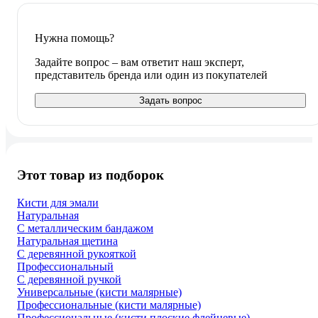
Нужна помощь?
Задайте вопрос – вам ответит наш эксперт,
представитель бренда или один из покупателей
Задать вопрос
Этот товар из подборок
Кисти для эмали
Натуральная
С металлическим бандажом
Натуральная щетина
С деревянной рукояткой
Профессиональный
С деревянной ручкой
Универсальные (кисти малярные)
Профессиональные (кисти малярные)
Профессиональные (кисти плоские флейцевые)