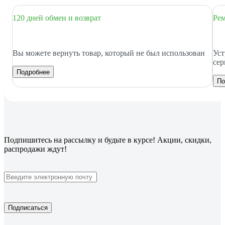
120 дней обмен и возврат
Рем
Вы можете вернуть товар, который не был использован
Уст
сер
Подробнее
По
Подпишитесь
на рассылку
и будьте в курсе! Акции, скидки,
распродажи ждут!
Подписаться