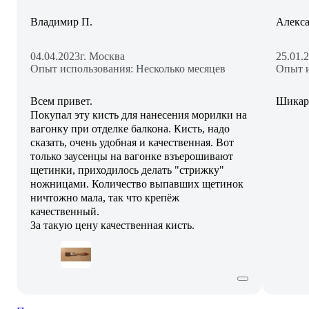
Владимир П.
Алекс
04.04.2023
г. Москва
25.01.
Опыт использования: Несколько месяцев
Опыт и
Всем привет.
Шикарн
Покупал эту кисть для нанесения морилки на
вагонку при отделке балкона. Кисть, надо
сказать, очень удобная и качественная. Вот
только заусенцы на вагонке взъерошивают
щетинки, приходилось делать "стрижку"
ножницами. Количество выпавших щетинок
ничтожно мала, так что крепёж
качественный.
За такую цену качественная кисть.