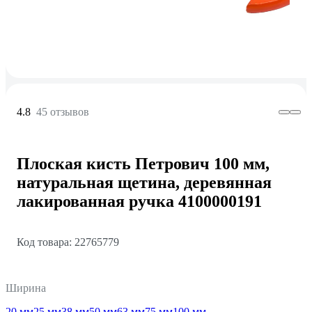
4.8
45 отзывов
Плоская кисть Петрович 100 мм,
натуральная щетина, деревянная
лакированная ручка 4100000191
Код товара: 22765779
Ширина
20 мм
25 мм
38 мм
50 мм
63 мм
75 мм
100 мм