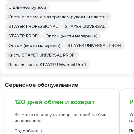
С длинной ручкой
Кисти плоские с материалом рукоятки пластик
STAYER PROFESSIONAL
STAYER UNIVERSAL
STAYER PROFI
Оптом (кисти малярные)
Оптом (кисти малярные)
STAYER UNIVERSAL PROFI
Кисть STAYER UNIVERSAL PROFI
Плоская кисть STAYER Universal Profi
Сервисное обслуживание
120 дней обмен и возврат
Р
Вы можете вернуть товар, который не был
Ус
использован
га
Подробнее
П