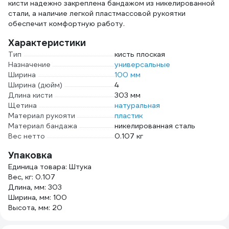
кисти надежно закреплена бандажом из никелированной
стали, а наличие легкой пластмассовой рукоятки
обеспечит комфортную работу.
Характеристики
Тип
кисть плоская
Назначение
универсальные
Ширина
100 мм
Ширина (дюйм)
4
Длина кисти
303 мм
Щетина
натуральная
Материал рукояти
пластик
Материал бандажа
никелированная сталь
Вес нетто
0.107 кг
Упаковка
Единица товара: Штука
Вес, кг: 0.107
Длина, мм: 303
Ширина, мм: 100
Высота, мм: 20