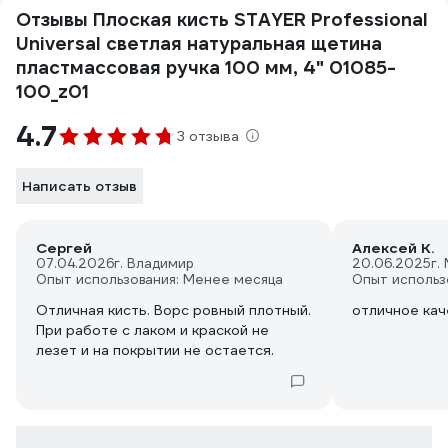
Отзывы Плоская кисть STAYER Professional
Universal светлая натуральная щетина
пластмассовая ручка 100 мм, 4" 01085-
100_z01
4.7
3 отзыва
Написать отзыв
Сергей
Алексей К.
07.04.2026
г. Владимир
20.06.2025
г.
Опыт использования: Менее месяца
Опыт использ
Отличная кисть. Ворс ровный плотный.
отличное кач
При работе с лаком и краской не
лезет и на покрытии не остается.