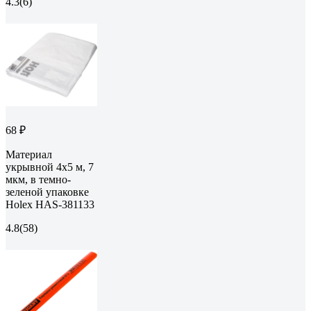
4.3
(6)
68 ₽
Материал
укрывной 4х5 м, 7
мкм, в темно-
зеленой упаковке
Holex HAS-381133
4.8
(58)