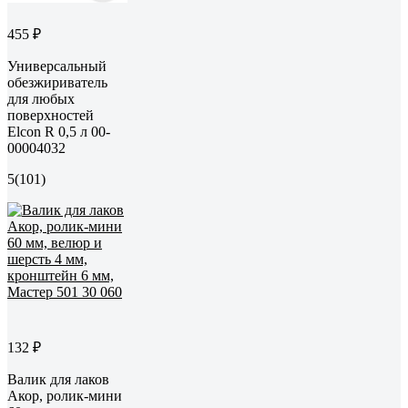
455 ₽
Универсальный
обезжириватель
для любых
поверхностей
Elcon R 0,5 л 00-
00004032
5
(101)
132 ₽
Валик для лаков
Акор, ролик-мини