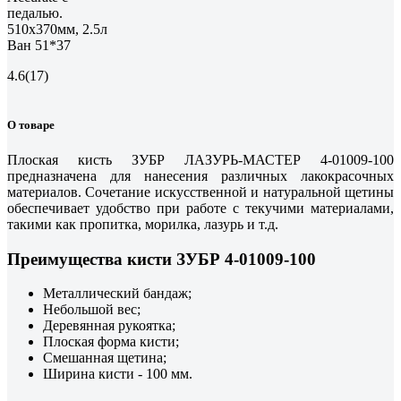
педалью.
510х370мм, 2.5л
Ван 51*37
4.6
(17)
О товаре
Плоская кисть ЗУБР ЛАЗУРЬ-МАСТЕР 4-01009-100
предназначена для нанесения различных лакокрасочных
материалов. Сочетание искусственной и натуральной щетины
обеспечивает удобство при работе с текучими материалами,
такими как пропитка, морилка, лазурь и т.д.
Преимущества кисти ЗУБР 4-01009-100
Металлический бандаж;
Небольшой вес;
Деревянная рукоятка;
Плоская форма кисти;
Смешанная щетина;
Ширина кисти - 100 мм.