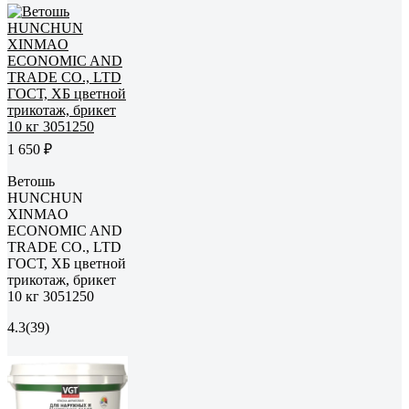
1 650 ₽
Ветошь
HUNCHUN
XINMAO
ECONOMIC AND
TRADE CO., LTD
ГОСТ, ХБ цветной
трикотаж, брикет
10 кг 3051250
4.3
(39)