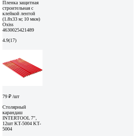
Пленка защитная
строительная с
клейкой лентой
(1.8х33 м; 10 мкм)
Oxiss
4630025421489
4.9
(17)
79 ₽
/шт
Столярный
карандаш
INTERTOOL 7",
12шт KT-5004 KT-
5004