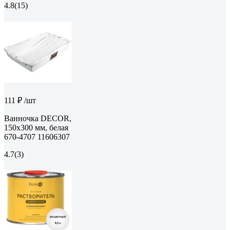
4.8
(15)
111 ₽
/шт
Ванночка DECOR,
150х300 мм, белая
670-4707 11606307
4.7
(3)