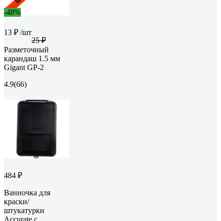
-48%
13 ₽
/шт
25 ₽
Разметочный
карандаш 1.5 мм
Gigant GP-2
4.9
(66)
484 ₽
Ванночка для
краски/
штукатурки
Accurate с