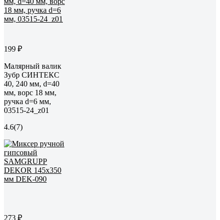
199 ₽
Малярный валик
Зубр СИНТЕКС
40, 240 мм, d=40
мм, ворс 18 мм,
ручка d=6 мм,
03515-24_z01
4.6
(7)
273 ₽