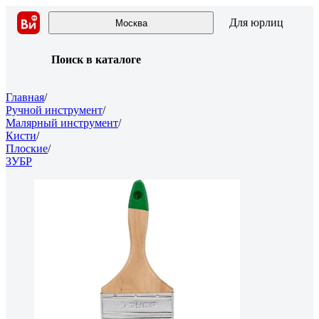
Для юрлиц
Москва
Поиск в каталоге
Главная
/
Ручной инструмент
/
Малярный инструмент
/
Кисти
/
Плоские
/
ЗУБР