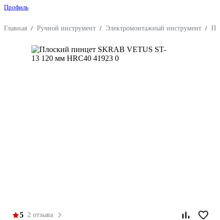
Профиль
Главная
/
Ручной инструмент
/
Электромонтажный инструмент
/
Пи
5
2 отзыва