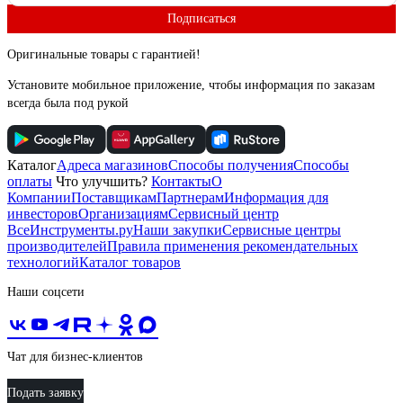
Подписаться
Оригинальные товары с гарантией!
Установите мобильное приложение, чтобы информация по заказам
всегда была под рукой
Каталог
Адреса магазинов
Способы получения
Способы
оплаты
Что улучшить?
Контакты
О
Компании
Поставщикам
Партнерам
Информация для
инвесторов
Организациям
Сервисный центр
ВсеИнструменты.ру
Наши закупки
Сервисные центры
производителей
Правила применения рекомендательных
технологий
Каталог товаров
Наши соцсети
Чат для бизнес-клиентов
Подать заявку