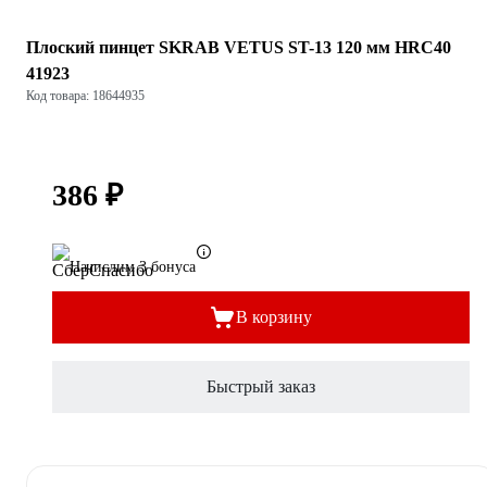
Плоский пинцет SKRAB VETUS ST-13 120 мм HRC40
41923
Код товара: 18644935
386 ₽
Начислим 3 бонуса
В корзину
Быстрый заказ