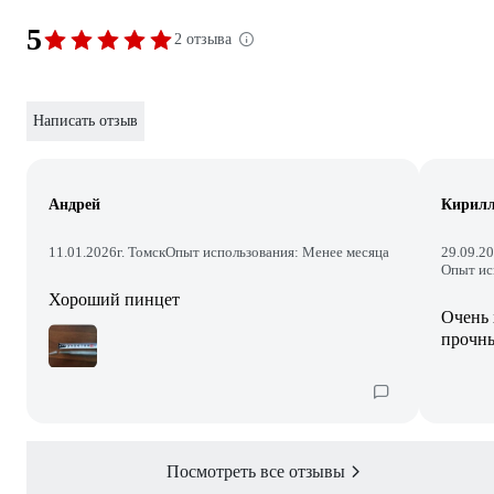
5
2 отзыва
Написать отзыв
Андрей
Кирил
11.01.2026
г. Томск
Опыт использования: Менее месяца
29.09.2
Опыт ис
Хороший пинцет
Очень 
прочны
Посмотреть все отзывы