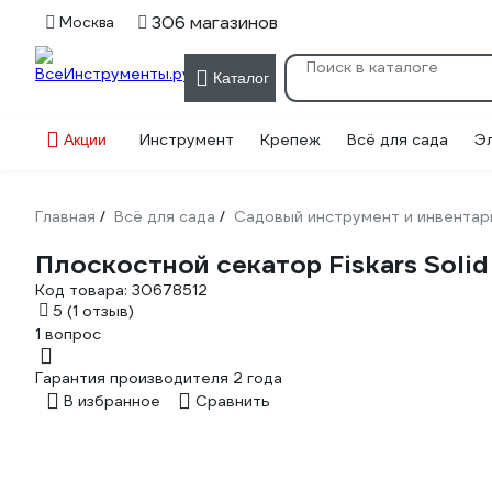
306 магазинов
Москва
Каталог
Инструмент
Крепеж
Всё для сада
Э
Акции
Главная
Всё для сада
Садовый инструмент и инвентар
/
/
Плоскостной секатор Fiskars Solid
Код товара:
30678512
5
(1 отзыв)
1 вопрос
Гарантия производителя 2 года
В избранное
Сравнить