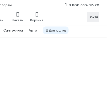
8 800 550-37-70
сторам
Войти
Сравнение
Заказы
Корзина
Сантехника
Авто
Для юрлиц