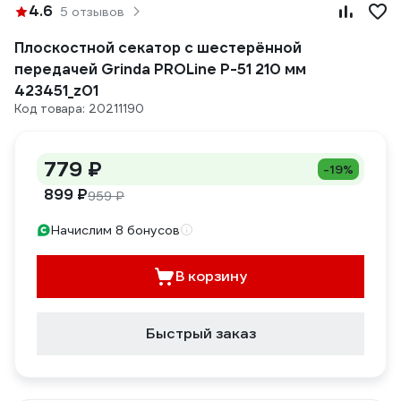
4.6
5 отзывов
Плоскостной секатор с шестерённой
передачей Grinda PROLine P-51 210 мм
423451_z01
Код товара: 20211190
779 ₽
-19%
899 ₽
959 ₽
Начислим 8 бонусов
В корзину
Быстрый заказ