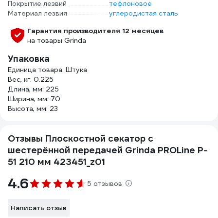
Покрытие лезвий
тефлоновое
Материал лезвия
углеродистая сталь
Гарантия производителя 12 месяцев
на товары Grinda
Упаковка
Единица товара: Штука
Вес, кг: 0.225
Длина, мм: 225
Ширина, мм: 70
Высота, мм: 23
Отзывы Плоскостной секатор с
шестерённой передачей Grinda PROLine P-
51 210 мм 423451_z01
4.6
5 отзывов
Написать отзыв