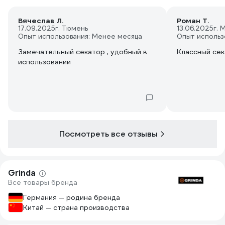
Вячеслав Л.
Роман Т.
17.09.2025
г. Тюмень
13.06.2025
г. 
Опыт использования: Менее месяца
Опыт использ
Замечательный секатор , удобный в
Классный се
использовании
Посмотреть все отзывы
Grinda
Все товары бренда
Германия — родина бренда
Китай — страна производства