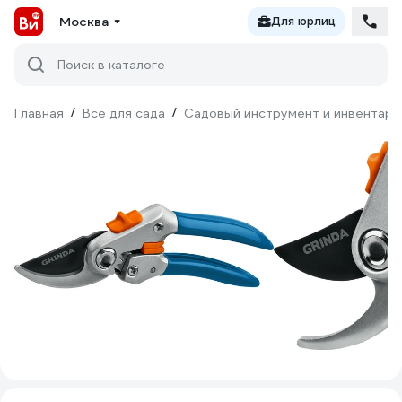
Москва
Для юрлиц
Поиск в каталоге
Главная
/
Всё для сада
/
Садовый инструмент и инвентарь