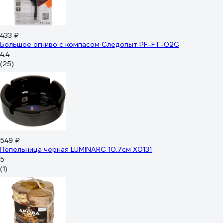
433 ₽
Большое огниво с компасом Следопыт PF-FT-02С
4.4
(25)
549 ₽
Пепельница черная LUMINARC 10.7см X0131
5
(1)