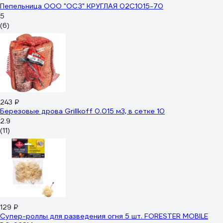
Пепельница ООО "ОСЗ" КРУГЛАЯ 02C1015-70
5
(6)
243 ₽
Березовые дрова Grillkoff 0.015 м3, в сетке 10
2.9
(11)
129 ₽
Супер-роллы для разведения огня 5 шт. FORESTER MOBILE