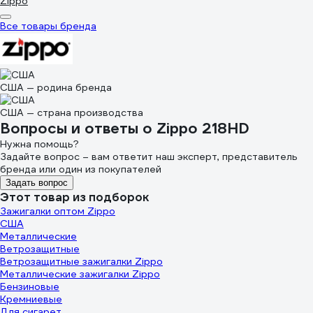
Zippo
Все товары бренда
США — родина бренда
США — страна производства
Вопросы и ответы о Zippo 218HD
Нужна помощь?
Задайте вопрос – вам ответит наш эксперт, представитель
бренда или один из покупателей
Задать вопрос
Этот товар из подборок
Зажигалки оптом Zippo
США
Металлические
Ветрозащитные
Ветрозащитные зажигалки Zippo
Металлические зажигалки Zippo
Бензиновые
Кремниевые
Для сигарет