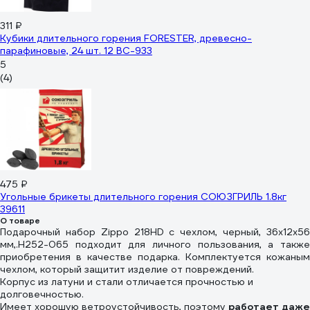
311 ₽
Кубики длительного горения FORESTER, древесно-
парафиновые, 24 шт. 12 BC-933
5
(4)
475 ₽
Угольные брикеты длительного горения СОЮЗГРИЛЬ 1.8кг
39611
О товаре
Подарочный набор Zippo 218HD с чехлом, черный, 36x12x56
мм,.H252-065 подходит для личного пользования, а также
приобретения в качестве подарка. Комплектуется кожаным
чехлом, который защитит изделие от повреждений.
Корпус из латуни и стали отличается прочностью и
долговечностью.
Имеет хорошую ветроустойчивость, поэтому
работает даже