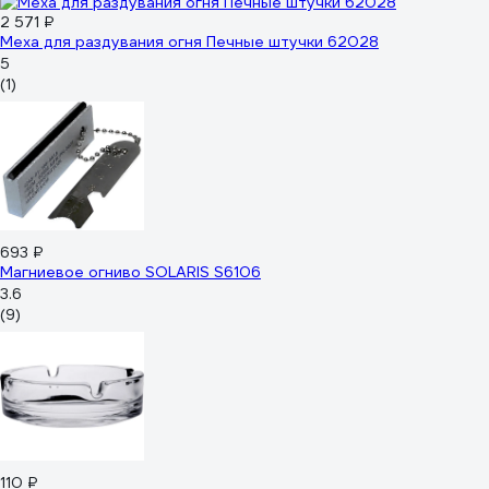
2 571 ₽
Меха для раздувания огня Печные штучки 62028
5
(1)
693 ₽
Магниевое огниво SOLARIS S6106
3.6
(9)
110 ₽