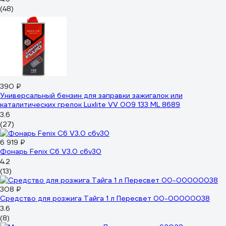
(48)
390 ₽
Универсальный бензин для заправки зажигалок или
каталитических грелок Luxlite VV 009 133 ML 8689
3.6
(27)
6 919 ₽
Фонарь Fenix C6 V3.0 c6v30
4.2
(13)
308 ₽
Средство для розжига Тайга 1 л Пересвет 00-00000038
3.6
(8)