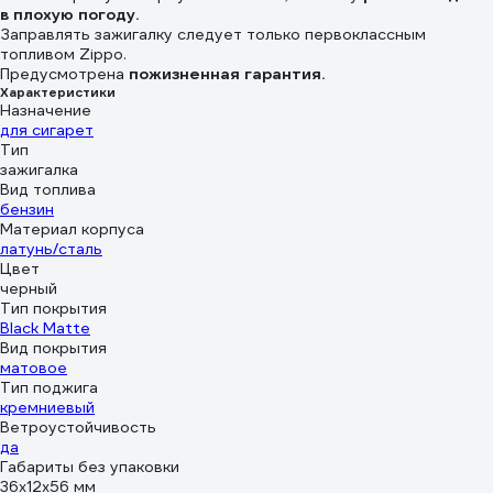
в плохую погоду.
Заправлять зажигалку следует только первоклассным
топливом Zippo.
Предусмотрена
пожизненная гарантия.
Характеристики
Назначение
для сигарет
Тип
зажигалка
Вид топлива
бензин
Материал корпуса
латунь/сталь
Цвет
черный
Тип покрытия
Black Matte
Вид покрытия
матовое
Тип поджига
кремниевый
Ветроустойчивость
да
Габариты без упаковки
36x12x56 мм