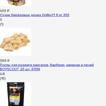
459 ₽
Сухие берёзовые дрова Grillkoff 6 кг 355
5
(1)
569 ₽
Роллы для розжига мангалов, барбекю, каминов и печей
BOYSCOUT 25 шт. 61139
4.8
(16)