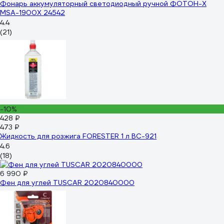
Фонарь аккумуляторный светодиодный ручной ФОТОН-Х
MSA-1900X 24542
4.4
(21)
-10%
428 ₽
473 ₽
Жидкость для розжига FORESTER 1 л BC-921
4.6
(18)
6 990 ₽
Фен для углей TUSCAR 2020840000