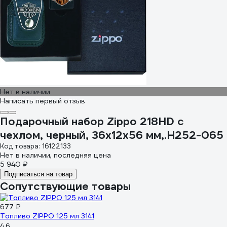
Нет в наличии
Написать первый отзыв
Подарочный набор Zippo 218HD с
чехлом, черный, 36x12x56 мм,.H252-065
Код товара: 16122133
Нет в наличии, последняя цена
5 940 ₽
Подписаться на товар
Сопутствующие товары
677 ₽
Топливо ZIPPO 125 мл 3141
4.6