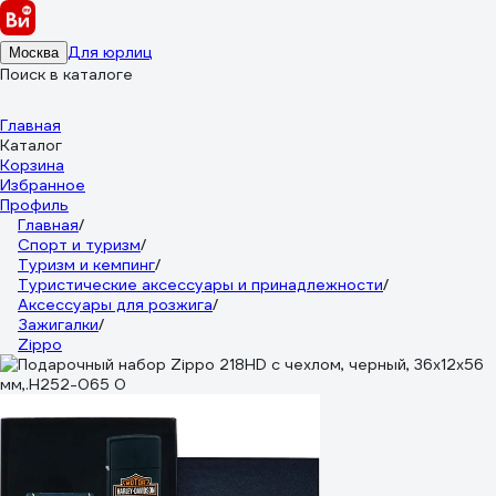
Для юрлиц
Москва
Поиск в каталоге
Главная
Каталог
Корзина
Избранное
Профиль
Главная
/
Спорт и туризм
/
Туризм и кемпинг
/
Туристические аксессуары и принадлежности
/
Аксессуары для розжига
/
Зажигалки
/
Zippo