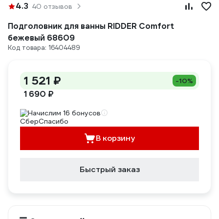
4.3
40 отзывов
Подголовник для ванны RIDDER Comfort
бежевый 68609
Код товара: 16404489
1 521 ₽
-10%
1 690 ₽
Начислим 16 бонусов
В корзину
Быстрый заказ