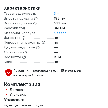
Характеристики
Грузоподъемность
3 т
Высота подхвата
192 мм
Высота подъема
533 мм
Рабочий ход
341 мм
Материал корпуса
металл
Фиксатор
нет
Поворотная рукоятка
нет
Двухцилиндровый
нет
С педалью
нет
Вес нетто
19 кг
Кейс
нет
Гарантия производителя 15 месяцев
на товары Ombra
Комплектация
Домкрат;
Упаковка.
Упаковка
Единица товара: Штука