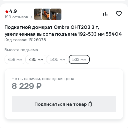
4.9
+7
199 отзывов
Подкатной домкрат Ombra OHT203 3 т,
увеличенная высота подъема 192-533 мм 55404
Код товара: 15126078
Высота подъема
458 мм
485 мм
505 мм
533 мм
Нет в наличии, последняя цена
8 229 ₽
Подписаться на товар