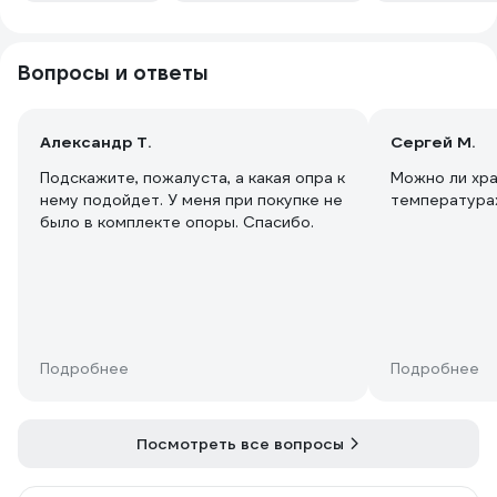
половину машины.
Качество сварки и покраски на
высоте. Колесики литые, из металла.
Вопросы и ответы
Александр Т.
Сергей М.
Подскажите, пожалуста, а какая опра к
Можно ли хра
нему подойдет. У меня при покупке не
температура
было в комплекте опоры. Спасибо.
Подробнее
Подробнее
Посмотреть все вопросы