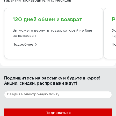
Гарантия производителя 15 месяцев
120 дней обмен и возврат
Р
Вы можете вернуть товар, который не был
Ус
использован
га
Подробнее
П
Подпишитесь
на рассылку
и будьте в курсе!
Акции, скидки, распродажи ждут!
Подписаться