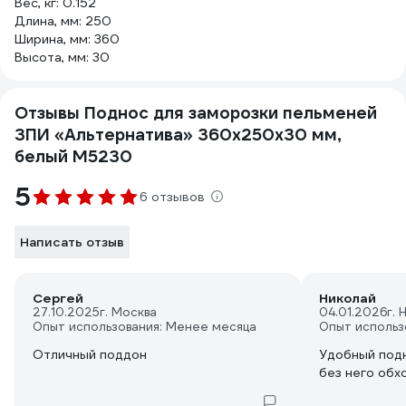
Вес, кг: 0.152
Длина, мм: 250
Ширина, мм: 360
Высота, мм: 30
Отзывы Поднос для заморозки пельменей
ЗПИ «Альтернатива» 360x250x30 мм,
белый М5230
5
6 отзывов
Написать отзыв
Сергей
Николай
27.10.2025
г. Москва
04.01.2026
г.
Опыт использования: Менее месяца
Опыт использ
Отличный поддон
Удобный подн
без него обх