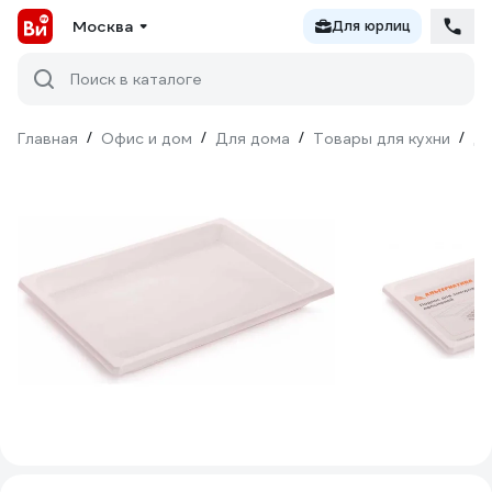
Москва
Для юрлиц
Поиск в каталоге
Главная
/
Офис и дом
/
Для дома
/
Товары для кухни
/
Дл