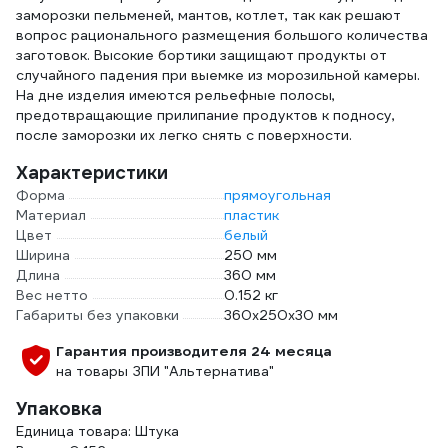
заморозки пельменей, мантов, котлет, так как решают
вопрос рационального размещения большого количества
заготовок. Высокие бортики защищают продукты от
случайного падения при выемке из морозильной камеры.
На дне изделия имеются рельефные полосы,
предотвращающие прилипание продуктов к подносу,
после заморозки их легко снять с поверхности.
Характеристики
Форма
прямоугольная
Материал
пластик
Цвет
белый
Ширина
250 мм
Длина
360 мм
Вес нетто
0.152 кг
Габариты без упаковки
360х250х30 мм
Гарантия производителя 24 месяца
на товары ЗПИ "Альтернатива"
Упаковка
Единица товара: Штука