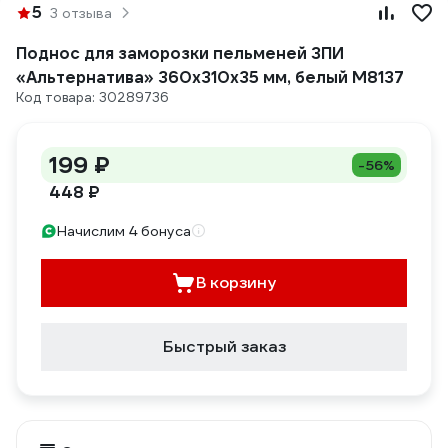
5
3 отзыва
Поднос для заморозки пельменей ЗПИ
«Альтернатива» 360x310x35 мм, белый М8137
Код товара: 30289736
199 ₽
-56%
448 ₽
Начислим 4 бонуса
В корзину
Быстрый заказ