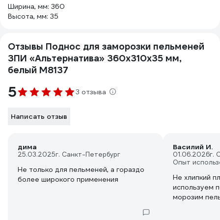
Ширина, мм: 360
Высота, мм: 35
Отзывы Поднос для заморозки пельменей
ЗПИ «Альтернатива» 360x310x35 мм,
белый М8137
5
3 отзыва
Написать отзыв
дима
Василий И.
25.03.2025
г. Санкт-Петербург
01.06.2026
г.
Опыт использ
Не только для пельменей, а гораздо
Не хлипкий п
более широкого применения
используем п
морозим пел