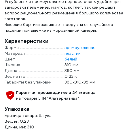
Углубленные прямоугольные подносы очень удобны для
заморозки пельменей, мантов, котлет, так как решают
вопрос рационального размещения большого количества
заготовок.
Высокие бортики защищают продукты от случайного
падения при выемке из морозильной камеры.
Характеристики
Форма
прямоугольная
Материал
пластик
Цвет
белый
Ширина
310 мм
Длина
360 мм
Вес нетто
0.23 кг
Габариты без упаковки
360х310х35 мм
Гарантия производителя 24 месяца
на товары ЗПИ "Альтернатива"
Упаковка
Единица товара: Штука
Вес, кг: 0.23
Длина, мм: 310