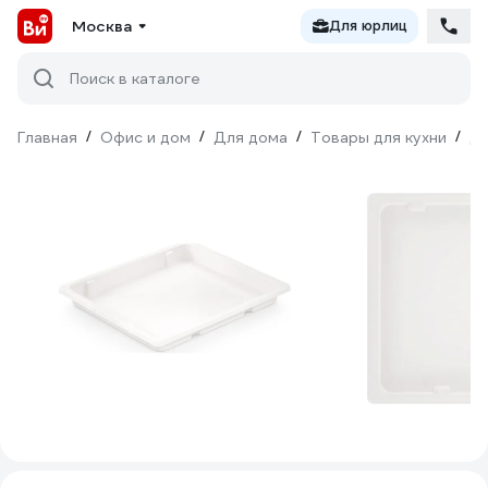
Москва
Для юрлиц
Поиск в каталоге
Главная
/
Офис и дом
/
Для дома
/
Товары для кухни
/
Дл