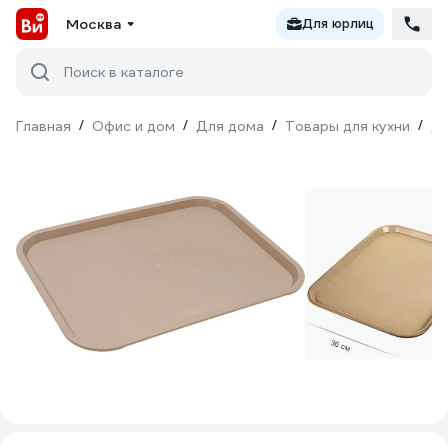
Москва
Для юрлиц
Поиск в каталоге
Главная
/
Офис и дом
/
Для дома
/
Товары для кухни
/
Дл