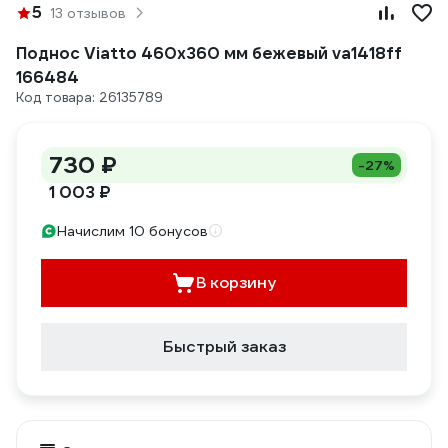
5
13 отзывов
Поднос Viatto 460x360 мм бежевый va1418ff
166484
Код товара: 26135789
730 ₽
-27%
1 003 ₽
Начислим 10 бонусов
В корзину
Быстрый заказ