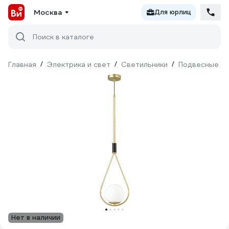
Москва
Для юрлиц
Поиск в каталоге
Главная
/
Электрика и свет
/
Светильники
/
Подвесные св
Нет в наличии