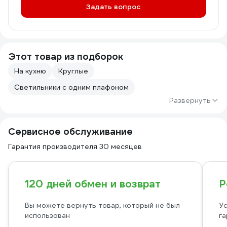
Задать вопрос
Этот товар из подборок
На кухню
Круглые
Светильники с одним плафоном
Развернуть
Сервисное обслуживание
Гарантия производителя 30 месяцев
120 дней обмен и возврат
Р
Вы можете вернуть товар, который не был
Ус
использован
га