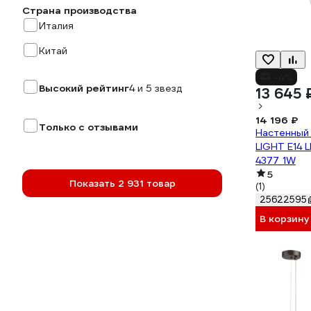
Страна производства
Италия
Китай
-4%
Высокий рейтинг
4 и 5 звезд
13 645 
14 196 ₽
Только с отзывами
Настенный
LIGHT E14 
4377_1W
5
Показать 2 931 товар
(1)
25622595
В корзину