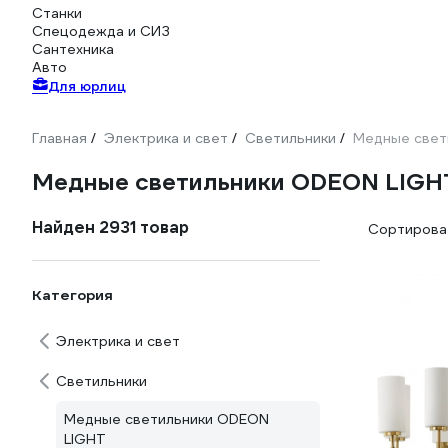
Станки
Спецодежда и СИЗ
Сантехника
Авто
Для юрлиц
Главная
Электрика и свет
Светильники
Медные свет
/
/
/
Медные светильники ODEON LIGH
Найден 2931 товар
Сортироват
Категория
Электрика и свет
Светильники
Медные светильники ODEON
LIGHT