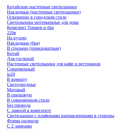
Китайские настенные светильники
Накладные (настенные светильники)
Освещение в городском стиле
Светильники интерьерные для дома
Комплект Торшер и бра
220в
На кухню
Накладные (бра)
В спальню (прикроватные)
Китай
Для гостиной
Настенные светильники для кафе и ресторанов
Современный
ip20
В комнату
Светодиодные
Матовый
В прихожую
В современном стиле
Без провода
С лампой в комплекте
Светильники с плафонами направленными в стороны
Форма цилиндр
С 2 лампами