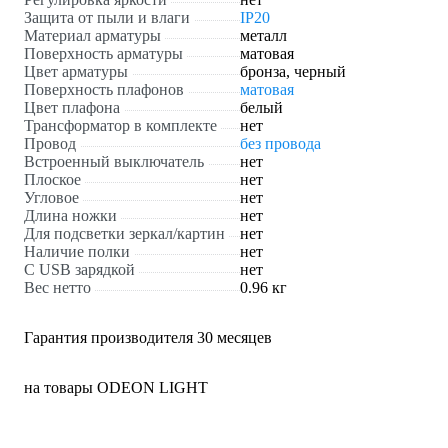
Защита от пыли и влаги
IP20
Материал арматуры
металл
Поверхность арматуры
матовая
Цвет арматуры
бронза, черный
Поверхность плафонов
матовая
Цвет плафона
белый
Трансформатор в комплекте
нет
Провод
без провода
Встроенный выключатель
нет
Плоское
нет
Угловое
нет
Длина ножки
нет
Для подсветки зеркал/картин
нет
Наличие полки
нет
С USB зарядкой
нет
Вес нетто
0.96 кг
Гарантия производителя 30 месяцев
на товары ODEON LIGHT