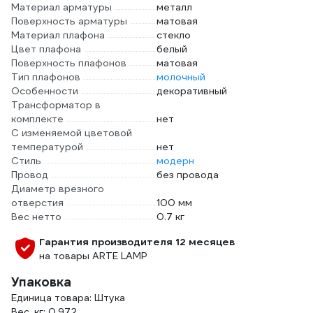
Материал арматуры
металл
Поверхность арматуры
матовая
Материал плафона
стекло
Цвет плафона
белый
Поверхность плафонов
матовая
Тип плафонов
молочный
Особенности
декоративный
Трансформатор в
комплекте
нет
С изменяемой цветовой
температурой
нет
Стиль
модерн
Провод
без провода
Диаметр врезного
отверстия
100 мм
Вес нетто
0.7 кг
Гарантия производителя 12 месяцев
на товары ARTE LAMP
Упаковка
Единица товара: Штука
Вес, кг: 0.972