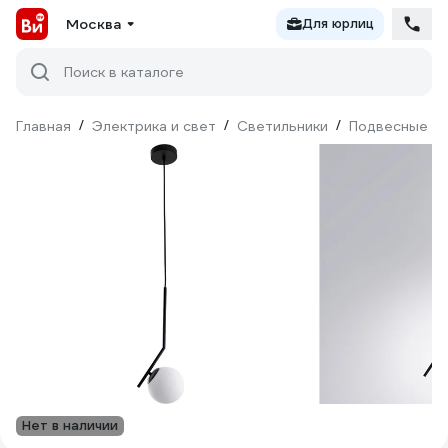
Москва
Для юрлиц
Поиск в каталоге
Главная
/
Электрика и свет
/
Светильники
/
Подвесные св
Нет в наличии