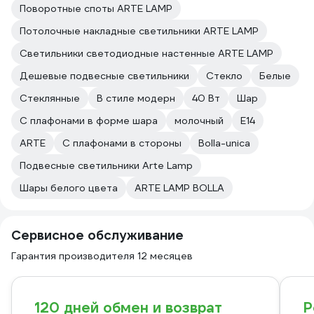
Поворотные споты ARTE LAMP
Потолочные накладные светильники ARTE LAMP
Светильники светодиодные настенные ARTE LAMP
Дешевые подвесные светильники
Стекло
Белые
Стеклянные
В стиле модерн
40 Вт
Шар
С плафонами в форме шара
молочный
E14
ARTE
С плафонами в стороны
Bolla-unica
Подвесные светильники Arte Lamp
Шары белого цвета
ARTE LAMP BOLLA
Сервисное обслуживание
Гарантия производителя 12 месяцев
120 дней обмен и возврат
Р